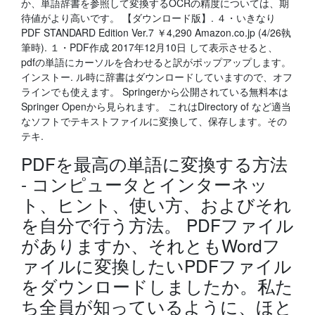
か、単語辞書を参照して変換するOCRの精度については、期
待値がより高いです。 【ダウンロード版】. ４・いきなり
PDF STANDARD Edition Ver.7 ￥4,290 Amazon.co.jp (4/26執
筆時). １・PDF作成 2017年12月10日 して表示させると、
pdfの単語にカーソルを合わせると訳がポップアップします。
インストー. ル時に辞書はダウンロードしていますので、オフ
ラインでも使えます。 Springerから公開されている無料本は
Springer Openから⾒られます。 これはDirectory of など適当
なソフトでテキストファイルに変換して、保存します。その
テキ.
PDFを最高の単語に変換する方法
- コンピュータとインターネッ
ト、ヒント、使い方、およびそれ
を自分で行う方法。 PDFファイル
がありますか、それともWordフ
ァイルに変換したいPDFファイル
をダウンロードしましたか。私た
ち全員が知っているように、ほと