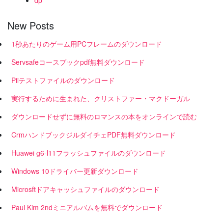
dp
New Posts
1秒あたりのゲーム用PCフレームのダウンロード
Servsafeコースブックpdf無料ダウンロード
Piiテストファイルのダウンロード
実行するために生まれた、クリストファー・マクドーガル
ダウンロードせずに無料のロマンスの本をオンラインで読む
CrmハンドブックジルダイチェPDF無料ダウンロード
Huawei g6-l11フラッシュファイルのダウンロード
Windows 10ドライバー更新ダウンロード
Microsftドアキャッシュファイルのダウンロード
Paul Kim 2ndミニアルバムを無料でダウンロード