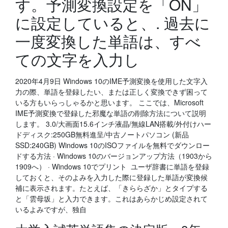
す。予測変換設定を「ON」
に設定していると、. 過去に
一度変換した単語は、すべ
ての文字を入力し
2020年4月9日 Windows 10のIME予測変換を使用した文字入
力の際、単語を登録したい、または正しく変換できず困って
いる方もいらっしゃるかと思います。 ここでは、Microsoft
IME予測変換で登録した邪魔な単語の削除方法について説明
します。 3.0/大画面15.6インチ液晶/無線LAN搭載/外付けハー
ドディスク:250GB無料進呈/中古ノートパソコン (新品
SSD:240GB) Windows 10のISOファイルを無料でダウンロー
ドする方法 · Windows 10のバージョンアップ方法（1903から
1909へ） · Windows 10でプリント ユーザ辞書に単語を登録
しておくと、そのよみを入力した際に登録した単語が変換候
補に表示されます。たとえば、「きららざか」とタイプする
と「雲母坂」と入力できます。これはあらかじめ設定されて
いるよみですが、独自