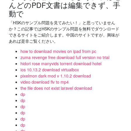
んどのPDF文書は編集できず、手
動で
「HSKのサンプル問題を見てみたい！」と思っていません
か？この記事ではHSKのサンプル問題を無料でダウンロード
できるサイトをご紹介します。中国のサイトですが、興味が
あれば是非ご覧ください。
how to download movies on ipad from pc
zuma revenge free download full version no trial
hidori rose manyvids torrent download hotel
ios 10.13.2 download virtualbox
pixelmon dark mod v 1.10.2 download
video download flv to mp4
the file does not exist laravel download
dp
dp
dp
dp
dp
dp