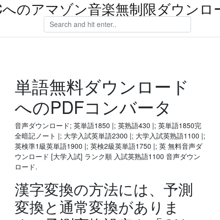
Cへのアマゾン音楽無制限ダウンロ
単語無料ダウンロード
へのPDFコンバータ
音声ダウンロード; 英単語1850 |; 英熟語430 |; 英単語1850完
全暗記ノート |; 大学入試英単語2300 |; 大学入試英熟語1100 |;
英検準1級英単語1900 |; 英検2級英単語1750 |; 英 無料音声ダ
ウンロード [大学入試] ランク順 入試英熟語1100 音声ダウン
ロード.
漢字変換の方法には、予測
変換と通常変換がありま