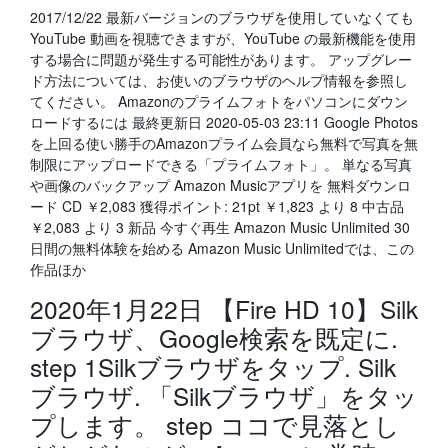
2017/12/22 最新バージョンのブラウザを使用していなくても
YouTube 動画を視聴できますが、YouTube の最新機能を使用
する場合に問題が発生する可能性があります。 アップグレー
ド方法については、お使いのブラウザのヘルプ情報を参照し
てください。 Amazonのプライムフォトをパソコンにダウン
ロードするには 最終更新日 2020-05-03 23:11 Google Photos
を上回る使い勝手のAmazonプライム会員なら無料で写真を無
制限にアップロードできる「プライムフォト」。 単なる写真
や画像のバックアップ Amazon Musicアプリを 無料ダウンロ
ード CD ￥2,083 獲得ポイント: 21pt ￥1,823 より 8 中古品
￥2,083 より 3 新品 今すぐ再生 Amazon Music Unlimited 30
日間の無料体験を始める Amazon Music Unlimitedでは、この
作品ほか
2020年1月22日 【Fire HD 10】Silk
ブラウザ、Google検索を既定に.
step 1Silkブラウザをタップ. Silk
ブラウザ. 「Silkブラウザ」をタッ
プします。 step ココで見落とし