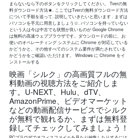
まらないなら下のボタンをクリックしてください。 Tverの無
料ダウンロード方法★. ここではTverの無料ダウンロード方法
について手順を追って. 説明していきたいと思います . まずは
パソコンを手元に用意しましょう☆. パソコンを持っていない
という人は今は中古でも状態が良いものが Google Chrome
は無料の高速ウェブブラウザです。ダウンロードの前に、お
使いのオペレーティング システムに Chrome が対応している
かどうかと、その他すべてのシステム要件が満たされている
かどうかをご確認いただけます。 Windows に Chrome をイ
ンストールする
映画「シルク」の高画質フルの無
料動画の視聴方法をご紹介しま
す。U-NEXT、Hulu、dTV、
AmazonPrime、ビデオマーケット
などの動画配信サービスでシルク
が無料で観れるか、まずは無料登
録してチェックしてみましょう！
PCブラウザでオフィスファイルを見たり編集したりするには