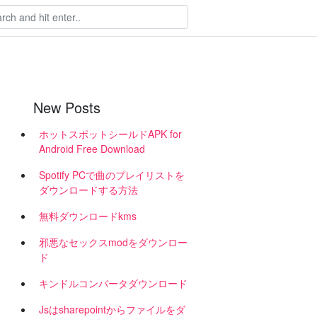
New Posts
ホットスポットシールドAPK for
Android Free Download
Spotify PCで曲のプレイリストを
ダウンロードする方法
無料ダウンロードkms
邪悪なセックスmodをダウンロー
ド
キンドルコンバータダウンロード
Jsはsharepointからファイルをダ