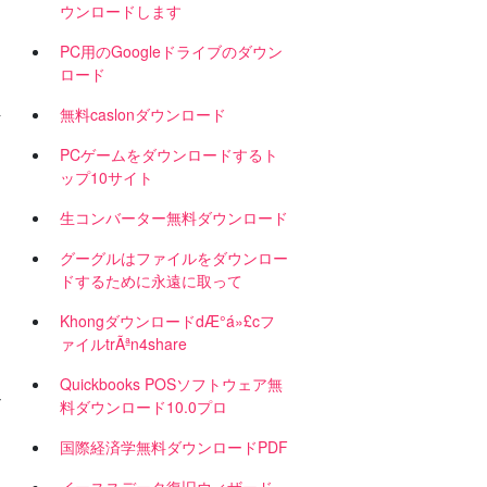
ウンロードします
PC用のGoogleドライブのダウン
ロード
を
無料caslonダウンロード
PCゲームをダウンロードするト
ップ10サイト
生コンバーター無料ダウンロード
グーグルはファイルをダウンロー
ドするために永遠に取って
KhongダウンロードdÆ°á»£cフ
ァイルtrÃªn4share
Quickbooks POSソフトウェア無
ナ
料ダウンロード10.0プロ
国際経済学無料ダウンロードPDF