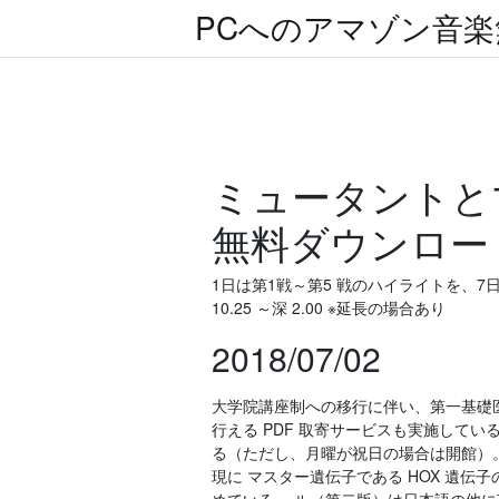
PCへのアマゾン音
ミュータントと
無料ダウンロー
1日は第1戦～第5 戦のハイライトを、7日と8日は
10.25 ～深 2.00 ※延長の場合あり
2018/07/02
大学院講座制への移行に伴い、第一基礎
行える PDF 取寄サービスも実施してい
る（ただし、月曜が祝日の場合は開館）。入
現に マスター遺伝子である HOX 遺伝