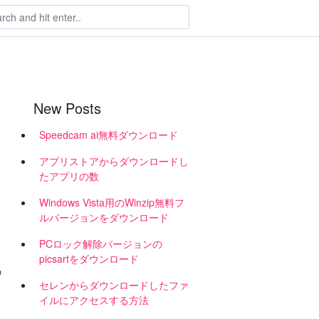
New Posts
Speedcam ai無料ダウンロード
アプリストアからダウンロードし
たアプリの数
Windows Vista用のWinzip無料フ
ルバージョンをダウンロード
PCロック解除バージョンの
picsartをダウンロード
の
セレンからダウンロードしたファ
イルにアクセスする方法