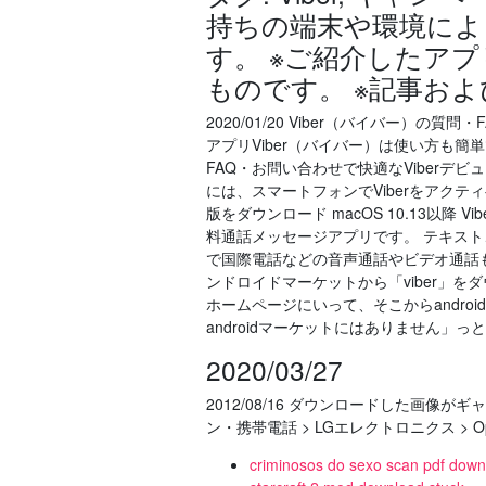
持ちの端末や環境によ
す。 ※ご紹介したア
ものです。 ※記事お
2020/01/20 Viber（バイバー
アプリViber（バイバー）は使い方も
FAQ・お問い合わせで快適なViberデビ
には、スマートフォンでViberをアクティ
版をダウンロード macOS 10.13以
料通話メッセージアプリです。 テキス
で国際電話などの音声通話やビデオ通話も
ンドロイドマーケットから「viber」を
ホームページにいって、そこからandr
androidマーケットにはありません」
2020/03/27
2012/08/16 ダウンロードした画像がギャ
ン・携帯電話 > LGエレクトロニクス > Optimus i
criminosos do sexo scan pdf down