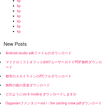
kp
kp
kp
kp
kp
kp
kp
New Posts
Android studio sdkファイルのダウンロード
マイクロソフトオフィス2007ユーザーガイドPDF無料ダウンロ
ード
都市のスカイラインのPCフルダウンロード
無料の猿の音楽ダウンロード
どのようにciv 6 modsをダウンロードしますか
Gygaxianファンタジーvol i：the canting crew pdfダウンロード