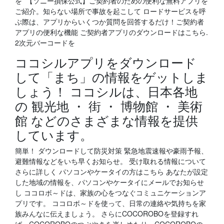
を 【ソニー損保公式】ご契約者のための便利な無料アプリを
ご紹介。知らない場所で事故を起こして ロードサービスを呼
ぶ際は、アプリからいくつか質問を回答するだけ！ご契約者
アプリの便利な機能 ご契約者アプリのダウンロードはこちら.
2次元バーコードを
ココシルアプリをダウンロード
して「まち」の情報をゲットしま
しょう！ ココシルは、日本各地
の 観光地 ・ 街 ・ 博物館 ・ 美術
館 などのさまざまな情報を提供
しています。
簡単！ ダウンロードして防災対策 緊急地震速報や豪雨予報、
避難情報などをいち早くお知らせ。 受け取れる情報について
さらに詳しく パソコンやケータイの方はこちら あなたが設定
した地域の情報を、パソコンやケータイにメールでお知らせ
し ココロボ～ドは、家族の心をつなぐコミュニケーションア
プリです。 ココロボ～ドを使って、日常の連絡や気持ちを家
族みんなに伝えましょう。 さらにCOCOROBOを登録すれ