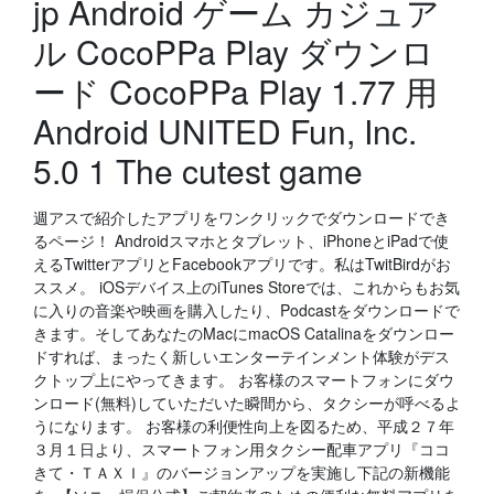
jp Android ゲーム カジュア
ル CocoPPa Play ダウンロ
ード CocoPPa Play 1.77 用
Android UNITED Fun, Inc.
5.0 1 The cutest game
週アスで紹介したアプリをワンクリックでダウンロードでき
るページ！ Androidスマホとタブレット、iPhoneとiPadで使
えるTwitterアプリとFacebookアプリです。私はTwitBirdがお
ススメ。 iOSデバイス上のiTunes Storeでは、これからもお気
に入りの音楽や映画を購入したり、Podcastをダウンロードで
きます。そしてあなたのMacにmacOS Catalinaをダウンロー
ドすれば、まったく新しいエンターテインメント体験がデス
クトップ上にやってきます。 お客様のスマートフォンにダウ
ンロード(無料)していただいた瞬間から、タクシーが呼べるよ
うになります。 お客様の利便性向上を図るため、平成２７年
３月１日より、スマートフォン用タクシー配車アプリ『ココ
きて・ＴＡＸＩ』のバージョンアップを実施し下記の新機能