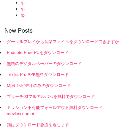
rp
rp
rp
New Posts
グーグルプレイから音楽ファイルをダウンロードできますか
Endnote Free PCをダウンロード
無料のデジタルペーパーのダウンロード
Textra Pro APK無料ダウンロード
Mp4 4kビデオのみのダウンロード
ブリーチ03フルアルバムを無料でダウンロード
ミッション不可能フォールアウト無料ダウンロード
moviescounter
猫はダウンロード急流を返します