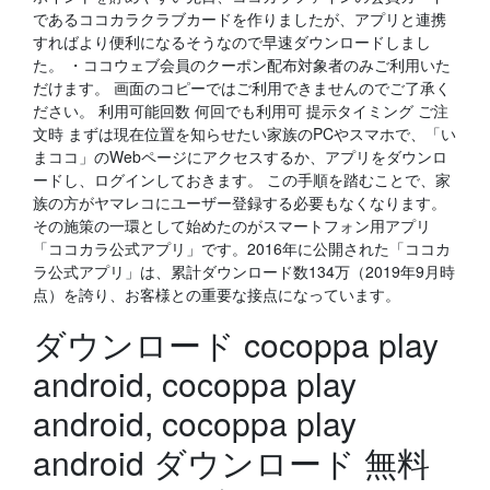
であるココカラクラブカードを作りましたが、アプリと連携
すればより便利になるそうなので早速ダウンロードしまし
た。 ・ココウェブ会員のクーポン配布対象者のみご利用いた
だけます。 画面のコピーではご利用できませんのでご了承く
ださい。 利用可能回数 何回でも利用可 提示タイミング ご注
文時 まずは現在位置を知らせたい家族のPCやスマホで、「い
まココ」のWebページにアクセスするか、アプリをダウンロ
ードし、ログインしておきます。 この手順を踏むことで、家
族の方がヤマレコにユーザー登録する必要もなくなります。
その施策の一環として始めたのがスマートフォン用アプリ
「ココカラ公式アプリ」です。2016年に公開された「ココカ
ラ公式アプリ」は、累計ダウンロード数134万（2019年9月時
点）を誇り、お客様との重要な接点になっています。
ダウンロード cocoppa play
android, cocoppa play
android, cocoppa play
android ダウンロード 無料