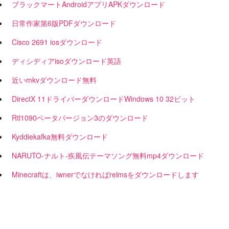
ブラックマートAndroidアプリAPKダウンロード
日常作家第6版PDFダウンロード
Cisco 2691 iosダウンロード
ディシディアisoダウンロード英語
近いmkvダウンロード無料
DirectX 11ドライバーダウンロードWindows 10 32ビット
Rtl1090ベータバージョン3のダウンロード
Kyddiekafka無料ダウンロード
NARUTO-ナルト-疾風伝テーマソング無料mp4ダウンロード
Minecraftは、iwnerでなければrelmsをダウンロードします