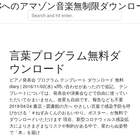
Cへのアマゾン音楽無制限ダウンロ
言葉プログラム無料ダ
ウンロード
ピアノ発表会 プログラム テンプレート ダウンロード 無料
diary | 2016/11/02(水) ※問い合わせがあったので追記。 テン
プレートについては、発表会や演奏会などで自由に使ってい
ただいてかまいません。改変も自由です。報告なども不要
2019/04/24 書店・図書館の方へ やさしい言葉で感染予防を呼
びかける「＃ねずみくんのおもいやり。ポスター」が無料で
ダウンロードいただけます 現在、新型コロナウィルス感染拡
大によりさまざまなリスクや制約がある中で、変わらぬ姿勢
で「本」を届け