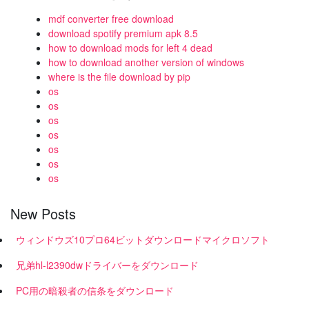
mdf converter free download
download spotify premium apk 8.5
how to download mods for left 4 dead
how to download another version of windows
where is the file download by pip
os
os
os
os
os
os
os
New Posts
ウィンドウズ10プロ64ビットダウンロードマイクロソフト
兄弟hl-l2390dwドライバーをダウンロード
PC用の暗殺者の信条をダウンロード