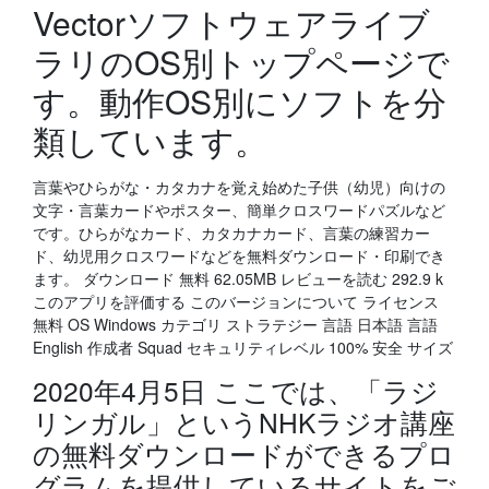
Vectorソフトウェアライブ
ラリのOS別トップページで
す。動作OS別にソフトを分
類しています。
言葉やひらがな・カタカナを覚え始めた子供（幼児）向けの
文字・言葉カードやポスター、簡単クロスワードパズルなど
です。ひらがなカード、カタカナカード、言葉の練習カー
ド、幼児用クロスワードなどを無料ダウンロード・印刷でき
ます。 ダウンロード 無料 62.05MB レビューを読む 292.9 k
このアプリを評価する このバージョンについて ライセンス
無料 OS Windows カテゴリ ストラテジー 言語 日本語 言語
English 作成者 Squad セキュリティレベル 100% 安全 サイズ
2020年4月5日 ここでは、「ラジ
リンガル」というNHKラジオ講座
の無料ダウンロードができるプロ
グラムを提供しているサイトをご