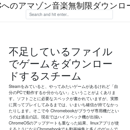
Cへのアマゾン音楽無制限ダウンロ
不足しているファイル
でゲームをダウンロー
ドするスチーム
Steamをみていると、やってみたいゲームがあるけれど「自
分のPCで動作するか分からない」ということがよくありま
す。ソフトごとに必要なスペックが書かれていますが、実際
に買ってプレイしてみるまでは、いまいち確信が持てなかっ
たりします。そこで今 Chromebookがブラウザ専用機だとい
うのは過去の話。現在ではハイスペック機が出揃い
ChromeOSのアップデートも重なった結果、linuxアプリが使
えるようになりChromebookでも動画編集と多くのゲームで