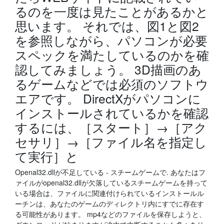
るのを一度は見たことがあるかと
思います。 それでは、図1と図2
を参照しながら、パソコンが必要
スペックを満たしているのかを確
認してみましょう。 3D描画のあ
るゲームなどでは必須のソフトウ
エアです。 DirectXがパソコンに
インストールされているかを確認
するには、［スタート］→［アク
セサリ］→［ファイル名を指定し
て実行］と
Openal32.dllが不足している - スチームゲームで. あなたはフ
ァイルがopenal32.dllが欠落しているスチームゲームを持って
いる場合は、ファイルに関連付けられているインストールル
ーチンは、あなたのゲームのディレクトリ内にすでに存在す
る可能性があります。 mp4などのファイルを保存しようと、