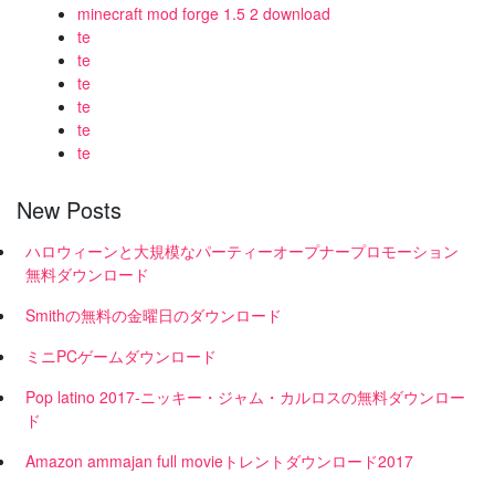
minecraft mod forge 1.5 2 download
te
te
te
te
te
te
New Posts
ハロウィーンと大規模なパーティーオープナープロモーション
無料ダウンロード
Smithの無料の金曜日のダウンロード
ミニPCゲームダウンロード
Pop latino 2017-ニッキー・ジャム・カルロスの無料ダウンロー
ド
Amazon ammajan full movieトレントダウンロード2017