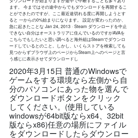
ダウンロードが始まりますが途中で中断することも多々あり
ます。 今まではその途中からでもダウンロードを再開するこ
とができたのですが、ここ最近途切れる度に再開しようとす
ると 一からの0%始まりになります。 設定が変わったのか、
急に起きたことな Jan 24, 2013 · Steam ダウンロードを中止
できない自分はオーストラリアに住んでいるのですがAVAを
こちらでもしたいと思い調べると海外組はSteamでダウンロ
ードしているとのこと。しかし、いくらストアを検索しても
見つからずブラウザ上のページからSteam上へのページと言
う感じに表示させてダウンロードし
2020年3月15日 普通のWindowsで
ゲームをする環境なら左側から自
分のパソコンにあった物を選んで
ダウンロードボタンをクリック
してください。(使用している
windowsが64bit版ならx64、32bit
版ならx86)任意の場所にファイル
をダウンロードしたらダウンロー