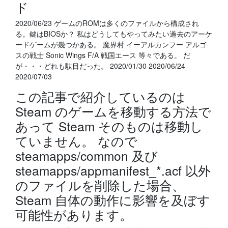
ド
2020/06/23 ゲームのROMは多くのファイルから構成され
る。鍵はBIOSか？ 私はどうしてもやってみたい過去のアーケ
ードゲームが幾つかある。 魔界村 イーアルカンフー アルゴ
スの戦士 Sonic Wings F/A 戦国エース 等々である。 だ
が・・・どれも駄目だった。 2020/01/30 2020/06/24
2020/07/03
この記事で紹介しているのは
Steam のゲームを移動する方法で
あって Steam そのものは移動し
ていません。 なので
steamapps/common 及び
steamapps/appmanifest_*.acf 以外
のファイルを削除した場合、
Steam 自体の動作に影響を及ぼす
可能性があります。