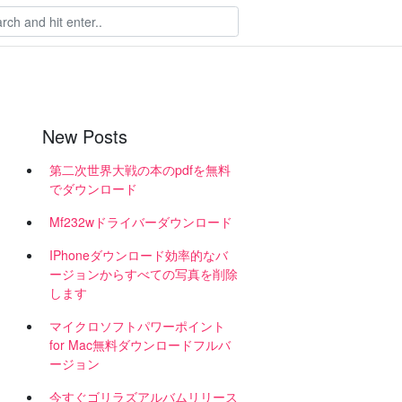
New Posts
第二次世界大戦の本のpdfを無料
でダウンロード
Mf232wドライバーダウンロード
IPhoneダウンロード効率的なバ
ージョンからすべての写真を削除
します
マイクロソフトパワーポイント
for Mac無料ダウンロードフルバ
ージョン
今すぐゴリラズアルバムリリース