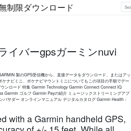
楽無制限ダウンロード
イバーgpsガーミンnuvi
は、GARMIN 製のGPS受信機から、直接データをダウンロード、またはアッ
製のポケナビミニ、ポケナビマウントミニについてもこの項目の手順でデー
集 Garmin Technology Garmin Connect Connect IQ
n Express Garmin ゴルフ Garmin Payの紹介 ミュージックストリーミングアプ
ンバサダー オンラインマニュアル デジタルカタログ Garmin Health：
ed with a Garmin handheld GPS,
uracy of +/- 15 feet. While all