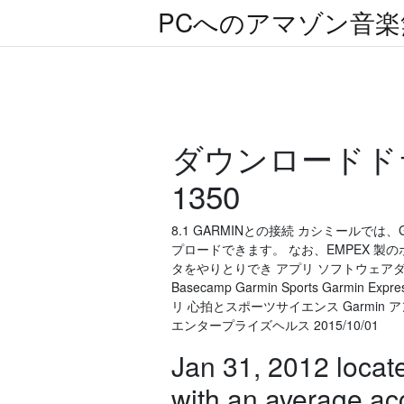
PCへのアマゾン音
ダウンロードドラ
1350
8.1 GARMINとの接続 カシミールで
プロードできます。 なお、EMPEX 
タをやりとりでき アプリ ソフトウェアダウンロード 特
Basecamp Garmin Sports Garmi
リ 心拍とスポーツサイエンス Garmin ア
エンタープライズヘルス 2015/10/01
Jan 31, 2012 locat
with an average acc