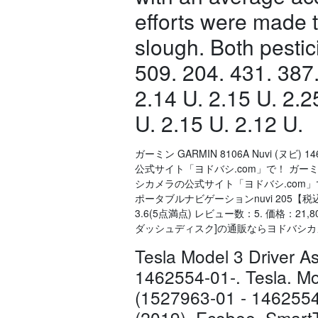
efforts were made to
slough. Both pesti
509. 204. 431. 387
2.14 U. 2.15 U. 2.2
U. 2.15 U. 2.12 U.
ガーミン GARMIN 8106A Nuvi (ヌビ
公式サイト「ヨドバシ.com」で！ ガーミン GA
シカメラの公式サイト「ヨドバシ.com」で
ポータブルナビゲーションnuvi 205【税込】 
3.6(5点満点) レビュー数：5. 価格：21,
ダッシュディスク]の通販ならヨドバシカ
Tesla Model 3 Driver As
1462554-01-. Tesla. Mod
(1527963-01 - 1462554
(2019). Ecobee. Smart