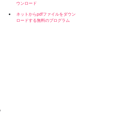
ウンロード
ネットからpdfファイルをダウン
ロードする無料のプログラム
の
ン