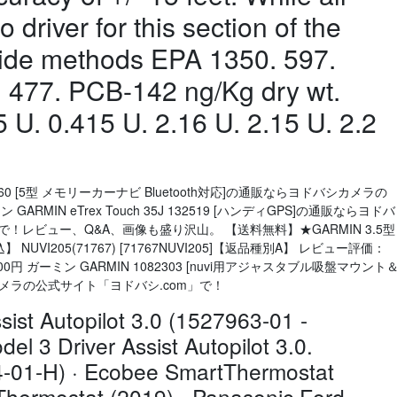
 driver for this section of the
cide methods EPA 1350. 597.
. 477. PCB-142 ng/Kg dry wt.
5 U. 0.415 U. 2.16 U. 2.15 U. 2.2
) 1460 [5型 メモリーカーナビ Bluetooth対応]の通販ならヨドバシカメラの
RMIN eTrex Touch 35J 132519 [ハンディGPS]の通販ならヨドバ
！レビュー、Q&A、画像も盛り沢山。 【送料無料】★GARMIN 3.5型
NUVI205(71767) [71767NUVI205]【返品種別A】 レビュー評価：
800円 ガーミン GARMIN 1082303 [nuvi用アジャスタブル吸盤マウント
メラの公式サイト「ヨドバシ.com」で！
sist Autopilot 3.0 (1527963-01 -
el 3 Driver Assist Autopilot 3.0.
-01-H) · Ecobee SmartThermostat
Thermostat (2019) · Panasonic Ford