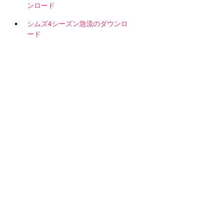
ンロード
シムズ4シーズン急流のダウンロ
ード
照