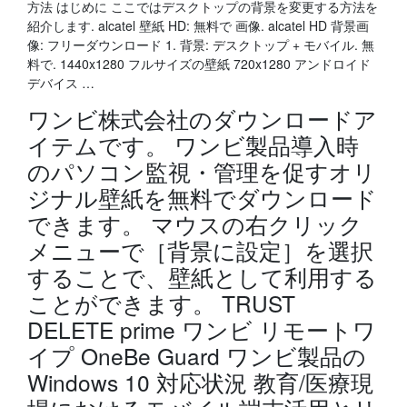
方法 はじめに ここではデスクトップの背景を変更する方法を
紹介します. alcatel 壁紙 HD: 無料で 画像. alcatel HD 背景画
像: フリーダウンロード 1. 背景: デスクトップ + モバイル. 無
料で. 1440x1280 フルサイズの壁紙 720x1280 アンドロイド
デバイス …
ワンビ株式会社のダウンロードア
イテムです。 ワンビ製品導入時
のパソコン監視・管理を促すオリ
ジナル壁紙を無料でダウンロード
できます。 マウスの右クリック
メニューで［背景に設定］を選択
することで、壁紙として利用する
ことができます。 TRUST
DELETE prime ワンビ リモートワ
イプ OneBe Guard ワンビ製品の
Windows 10 対応状況 教育/医療現