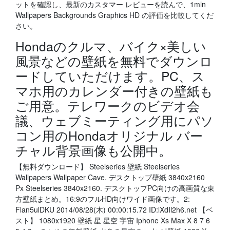
ットを確認し、最新のカスタマー レビューを読んで、1mln
Wallpapers Backgrounds Graphics HD の評価を比較してくだ
さい。
Hondaのクルマ、バイク×美しい
風景などの壁紙を無料でダウンロ
ードしていただけます。PC、ス
マホ用のカレンダー付きの壁紙も
ご用意。テレワークのビデオ会
議、ウェブミーティング用にパソ
コン用のHondaオリジナル バー
チャル背景画像も公開中。
【無料ダウンロード】 Steelseries 壁紙 Steelseries
Wallpapers Wallpaper Cave. デスクトップ壁紙 3840x2160
Px Steelseries 3840x2160. デスクトップPC向けの高画質な東
方壁紙まとめ。16:9のフルHD向けワイド画像です。2:
Flan5ulDKU 2014/08/28(木) 00:00:15.72 ID:lXdIl2h6.net 【ベ
スト】 1080x1920 壁紙 星 星空 宇宙 Iphone Xs Max X 8 7 6