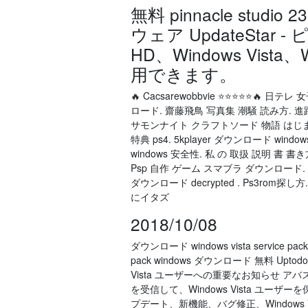
無料 pinnacle studio
ウェア UpdateSta
HD、Windows Vi
用できます。
🔥 Cacsarewobbvie ⭐⭐⭐⭐⭐🔥 日テ
ロード. 齋藤飛鳥 写真集 潮騒 読み方. 進
サモンナイト クラフトソード 物語 はじまり
特典 ps4. 5kplayer ダウンロード windows v
windows 安全性. 私 の 取扱 説明 書 書き方
Psp 自作 ゲーム スマブラ ダウンロード. リ
ダウンロード decrypted . Ps3ro
にイタズ
2018/10/08
ダウンロード windows vista service pack win
pack windows ダウンロード 無料 Uptodo
Vista ユーザーへの重要なお知らせ
を受信して、Windows Vista ユ
プデート、新機能、バグ修正、Windows V