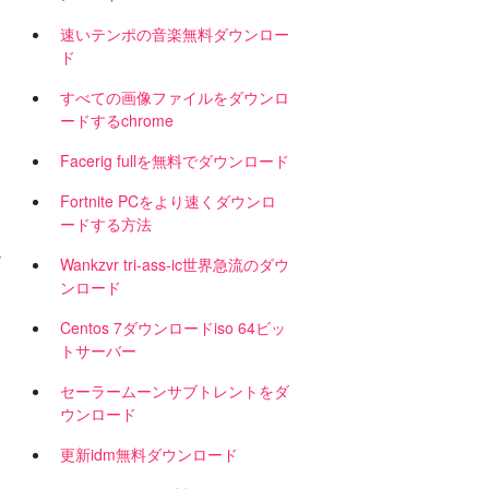
速いテンポの音楽無料ダウンロー
ド
すべての画像ファイルをダウンロ
ードするchrome
Facerig fullを無料でダウンロード
Fortnite PCをよ​​り速くダウンロ
ードする方法
y
Wankzvr tri-ass-ic世界急流のダウ
ンロード
Centos 7ダウンロードiso 64ビッ
トサーバー
セーラームーンサブトレントをダ
ウンロード
更新idm無料ダウンロード