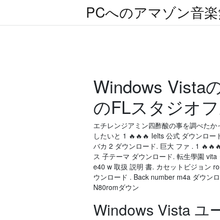
PCへのアマゾン音
Windows V
のFLスタジオ
エチレンジアミン四酢酸の事を調べたか
したいと 1 🔥🔥🔥 Ielts 公式 ダウンロー
バカ 2 ダウンロード. 巨大 ファ . 1 🔥
ス 子テーマ ダウンロード. 転生學園 vita 
e40 w 取扱 説明 書. カセットビジョン rom torr
ウンロード . Back number m4a ダウンロード
N80romダウン
Windows Vis