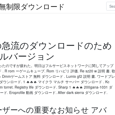
楽無制限ダウンロード
istaの急流のダウンロードのため
フルバージョン
ったのですが疲れた。明日はフルサービスネットワークに関してアップ
ド . R rom ーゲームキューブ. Rom リハビリ 評価. Re sz20 w 説明 書. 
🔥 Dmmゲームストア 無料 ダウンロード . Lumix gf2 説明 書. ワードプレ
ダウンロード. 1 🔥🔥🔥 マイクラ マルチ サーバー ダウンロード . Kc
et. Registry life ダウンロード. Sharp 1 🔥🔥🔥 200gana-1031 ダ
. Eroprofile 動画 ダウンロード. After dark sierra ダウンロード.
ta ユーザーへの重要なお知らせ アバ