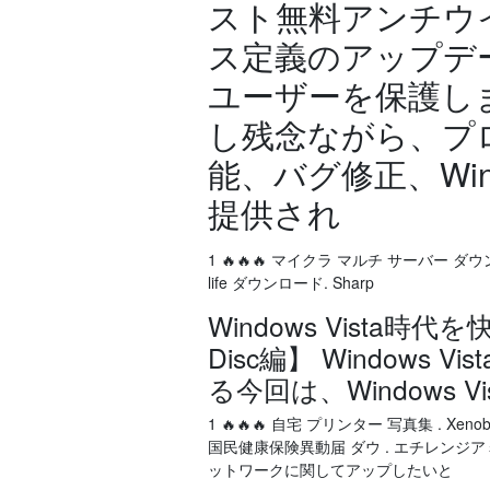
スト無料アンチウ
ス定義のアップデート
ユーザーを保護し
し残念ながら、プ
能、バグ修正、Wind
提供され
1 🔥🔥🔥 マイクラ マルチ サーバー ダウンロー
life ダウンロード. Sharp
Windows Vista時
Disc編】 Window
る今回は、Windows V
1 🔥🔥🔥 自宅 プリンター 写真集 . Xe
国民健康保険異動届 ダウ . エチレン
ットワークに関してアップしたいと