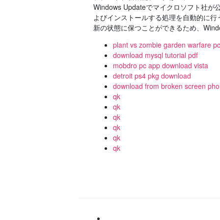
Windows Updateでマイクロソ
よびインストールする処理を自動的に行
新の状態に保つことができるため、Window
plant vs zombie garden warfare p
download mysql tutorial pdf
mobdro pc app download vista
detroit ps4 pkg download
download from broken screen pho
qk
qk
qk
qk
qk
qk