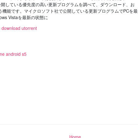
フト社が公開している優先度の高い更新プログラムを調べて、ダウンロード、お
う機能です。マイクロソフト社で公開している更新プログラムでPCを最
s Vistaを最新の状態に
c download utorrent
ne android s5
Home