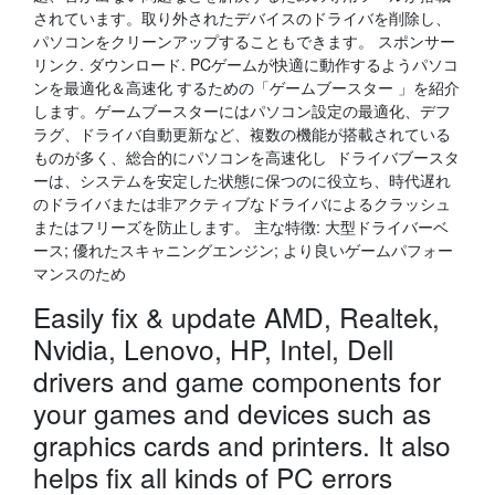
されています。取り外されたデバイスのドライバを削除し、
パソコンをクリーンアップすることもできます。 スポンサー
リンク. ダウンロード. PCゲームが快適に動作するようパソコ
ンを最適化＆高速化 するための「ゲームブースター 」を紹介
します。ゲームブースターにはパソコン設定の最適化、デフ
ラグ、ドライバ自動更新など、複数の機能が搭載されている
ものが多く、総合的にパソコンを高速化し ドライバブースタ
ーは、システムを安定した状態に保つのに役立ち、時代遅れ
のドライバまたは非アクティブなドライバによるクラッシュ
またはフリーズを防止します。 主な特徴: 大型ドライバーベ
ース; 優れたスキャニングエンジン; より良いゲームパフォー
マンスのため
Easily fix & update AMD, Realtek,
Nvidia, Lenovo, HP, Intel, Dell
drivers and game components for
your games and devices such as
graphics cards and printers. It also
helps fix all kinds of PC errors