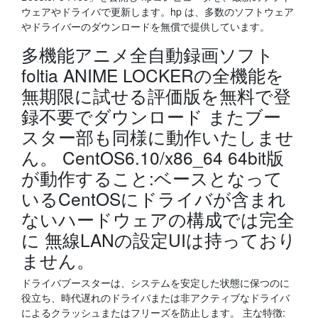
ウェアやドライバで更新します。hp は、多数のソフトウェア
やドライバーのダウンロードを無償で提供しています。
多機能アニメ全自動録画ソフト
foltia ANIME LOCKERの全機能を
無期限に試せる評価版を無料で登
録不要でダウンロード またブー
スター部も同様に動作いたしませ
ん。 CentOS6.10/x86_64 64bit版
が動作すること:ベースとなって
いるCentOSにドライバが含まれ
ないハードウェアの構成では完全
に 無線LANの設定UIは持っており
ません。
ドライバブースターは、システムを安定した状態に保つのに
役立ち、時代遅れのドライバまたは非アクティブなドライバ
によるクラッシュまたはフリーズを防止します。 主な特徴: