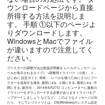
ウンロードページから直接
所得する方法を説明しま
す。 手順 ①以下のページよ
りダウンロードします。
WindowsとMacでファイル
が違いますので注意してく
ださい。
ブースターの調整方法は取扱説明書を レベルチェッカー（レ
ベルが表示されるタイプ） ○調整用ドライバー（小形）. １．
はじめに 設定ガイド. 簡単・. レベルを補うためにさらにブー
スターを追加する場合. 最初にaを. 上側にする. 最初にaを. 中
間にする. 販売元：. 2014年8月27日 コンピューターに最新の
ドライバーをダウンロードする必要がありますドライバをア
ップデートしましょう などなど。 このようなメッセージが出
たら、 そしてレジストリとは、OS(Windows)のシステム設定