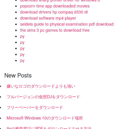
popcorn time app downloaded movies
download drivers hp compaq d330 dt
download software mp4 player
seidels guide to physical examination pdf download
the sims 3 pc games to download free
py
py
py
py
py
New Posts
嫌いなロゴのダウンロードよりも強い
フルバージョンの仮想DJをダウンロード
フリーペーパーをダウンロード
Microsoft Windows 10のダウンロード場所
Ilgの携帯電話にPDFをダウンロードさせる方法