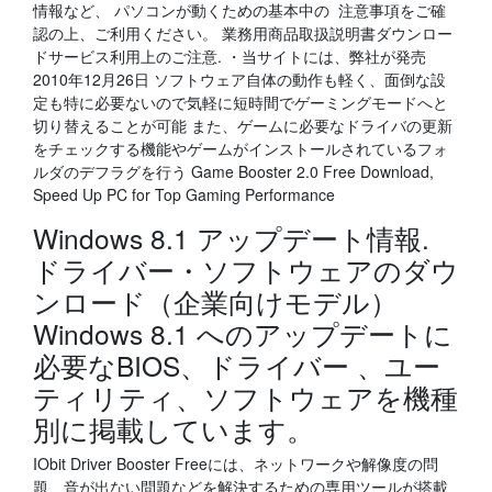
情報など、 パソコンが動くための基本中の 注意事項をご確
認の上、ご利用ください。 業務用商品取扱説明書ダウンロー
ドサービス利用上のご注意. ・当サイトには、弊社が発売
2010年12月26日 ソフトウェア自体の動作も軽く、面倒な設
定も特に必要ないので気軽に短時間でゲーミングモードへと
切り替えることが可能 また、ゲームに必要なドライバの更新
をチェックする機能やゲームがインストールされているフォ
ルダのデフラグを行う Game Booster 2.0 Free Download,
Speed Up PC for Top Gaming Performance
Windows 8.1 アップデート情報.
ドライバー・ソフトウェアのダウ
ンロード（企業向けモデル）
Windows 8.1 へのアップデートに
必要なBIOS、ドライバー 、ユー
ティリティ、ソフトウェアを機種
別に掲載しています。
IObit Driver Booster Freeには、ネットワークや解像度の問
題、音が出ない問題などを解決するための専用ツールが搭載