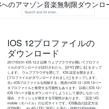
Cへのアマゾン音楽無制限ダウンロ
IOS 12プロファイルの
ダウンロード
2017/03/31 iOS 12.2 以降 ウェブブラウザが開いてプロファ
イルのダウンロードが試行されたら、[許可] [閉じる] をタップ
します。 ウェブブラウザを閉じて、iOS 設定を開きます。
[プロファイルがダウンロードされました] をタップします。
古いiOSプロファイルを削除する：既存のiOS 12 / iOS 13ベー
タプロファイルと衝突する可能性もあります。以前にiOS 12 /
iOS 13ベータ版をダウンロードしようとして成功しなかった
場合、クラッシュが発生する可能性があります。「設定 UQ
mobile（モバイル）の公式サイトです。iOS製品の設定方法
(iOS9用）。au 4G LTEに対応した安心・信頼のUQmobile。