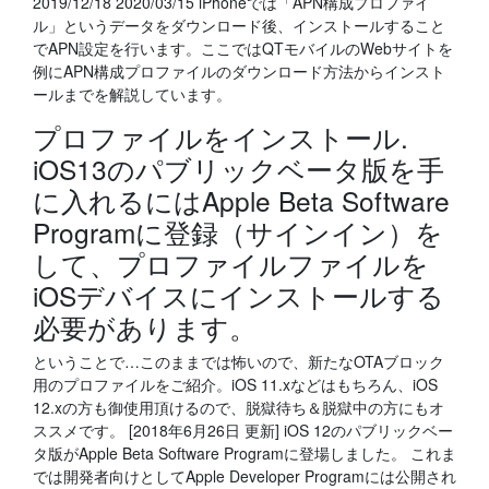
2019/12/18 2020/03/15 iPhoneでは「APN構成プロファイ
ル」というデータをダウンロード後、インストールすること
でAPN設定を行います。ここではQTモバイルのWebサイトを
例にAPN構成プロファイルのダウンロード方法からインスト
ールまでを解説しています。
プロファイルをインストール.
iOS13のパブリックベータ版を手
に入れるにはApple Beta Software
Programに登録（サインイン）を
して、プロファイルファイルを
iOSデバイスにインストールする
必要があります。
ということで…このままでは怖いので、新たなOTAブロック
用のプロファイルをご紹介。iOS 11.xなどはもちろん、iOS
12.xの方も御使用頂けるので、脱獄待ち＆脱獄中の方にもオ
ススメです。 [2018年6月26日 更新] iOS 12のパブリックベー
タ版がApple Beta Software Programに登場しました。 これま
では開発者向けとしてApple Developer Programには公開され