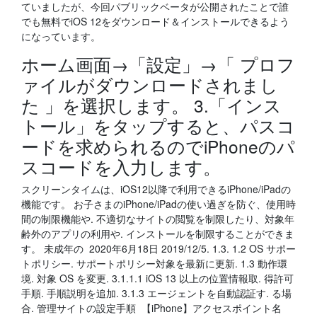
ていましたが、今回パブリックベータが公開されたことで誰
でも無料でiOS 12をダウンロード＆インストールできるよう
になっています。
ホーム画面→「設定」→「 プロフ
ァイルがダウンロードされまし
た 」を選択します。 3.「インス
トール」をタップすると、パスコ
ードを求められるのでiPhoneのパ
スコードを入力します。
スクリーンタイムは、iOS12以降で利用できるiPhone/iPadの
機能です。 お子さまのiPhone/iPadの使い過ぎを防ぐ、使用時
間の制限機能や. 不適切なサイトの閲覧を制限したり、対象年
齢外のアプリの利用や. インストールを制限することができま
す。 未成年の 2020年6月18日 2019/12/5. 1.3. 1.2 OS サポー
トポリシー. サポートポリシー対象を最新に更新. 1.3 動作環
境. 対象 OS を変更. 3.1.1.1 iOS 13 以上の位置情報取. 得許可
手順. 手順説明を追加. 3.1.3 エージェントを自動認証す. る場
合. 管理サイトの設定手順 【iPhone】アクセスポイント名