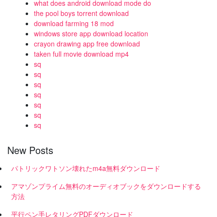
what does android download mode do
the pool boys torrent download
download farming 18 mod
windows store app download location
crayon drawing app free download
taken full movie download mp4
sq
sq
sq
sq
sq
sq
sq
New Posts
パトリックワトソン壊れたm4a無料ダウンロード
アマゾンプライム無料のオーディオブックをダウンロードする
方法
平行ペン手レタリングPDFダウンロード