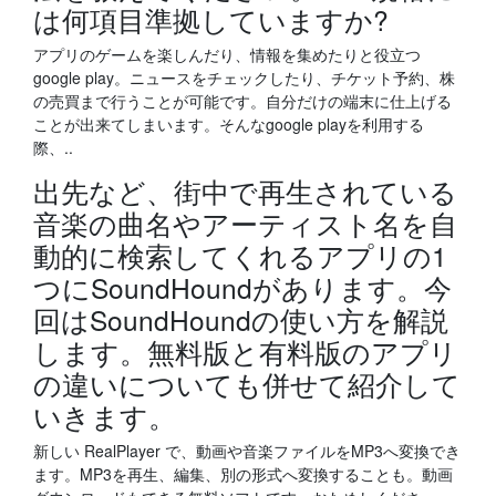
は何項目準拠していますか?
アプリのゲームを楽しんだり、情報を集めたりと役立つ
google play。ニュースをチェックしたり、チケット予約、株
の売買まで行うことが可能です。自分だけの端末に仕上げる
ことが出来てしまいます。そんなgoogle playを利用する
際、..
出先など、街中で再生されている
音楽の曲名やアーティスト名を自
動的に検索してくれるアプリの1
つにSoundHoundがあります。今
回はSoundHoundの使い方を解説
します。無料版と有料版のアプリ
の違いについても併せて紹介して
いきます。
新しい RealPlayer で、動画や音楽ファイルをMP3へ変換でき
ます。MP3を再生、編集、別の形式へ変換することも。動画