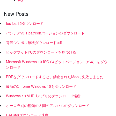
wo
New Posts
Ios ios 12ダウンロード
パンテアv3.1 patreonバージョンのダウンロード
電気シンボル無料ダウンロードpdf
ビッグフットPCのダウンロードを見つける
Microsoft Windows 10 ISO 64ビットバージョン（x64）をダウ
ンロード
PDFをダウンロードすると、禁止されたMacに失敗しました
最新のChrome Windows 10をダウンロード
Windows 10 VUDUアプリのダウンロード場所
オーロラ別の種類の人間のアルバムのダウンロード
Ps4 storダウンロード速度