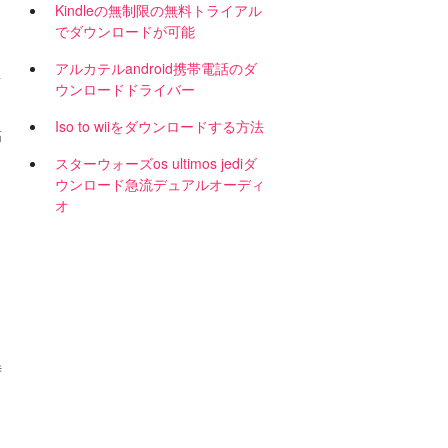
Kindleの無制限の無料トライアル
でダウンロードが可能
アルカテルandroid携帯電話のダ
患
ウンロードドライバー
Iso to wiiをダウンロードする方法
筋
スターウォーズos ultimos jediダ
ウンロード急流デュアルオーディ
オ
時