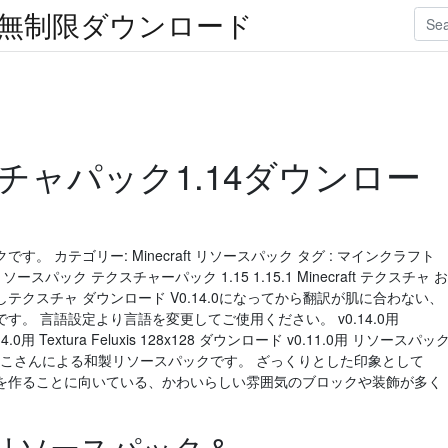
楽無制限ダウンロード
テクスチャパック1.14ダウンロー
 カテゴリー: Minecraft リソースパック タグ : マインクラフト
リソースパック テクスチャーパック 1.15 1.15.1 Minecraft テクスチャ お
訳戻しテクスチャ ダウンロード V0.14.0になってから翻訳が肌に合わない、
。 言語設定より言語を変更してご使用ください。 v0.14.0用
14.0用 Textura Feluxis 128x128 ダウンロード v0.11.0用 リソースパッ
cricotはきぃこさんによる和製リソースパックです。 ざっくりとした印象として
を作ることに向いている、かわいらしい雰囲気のブロックや装飾が多く
築用リソースパック＆