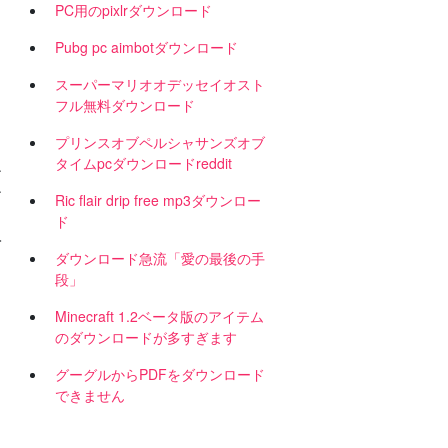
PC用のpixlrダウンロード
Pubg pc aimbotダウンロード
スーパーマリオオデッセイオスト
フル無料ダウンロード
プリンスオブペルシャサンズオブ
タイムpcダウンロードreddit
ン
ン
Ric flair drip free mp3ダウンロー
ド
入
ダウンロード急流「愛の最後の手
段」
Minecraft 1.2ベータ版のアイテム
のダウンロードが多すぎます
グーグルからPDFをダウンロード
できません