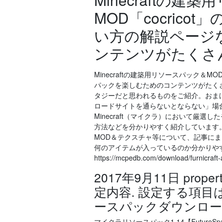
MOD「cocric
い方の解説ページ
ンテンツがたくさ
Minecraftの建築用リソースパック＆M
パックを楽しむためのコンテンツがたくさん
タジーだと思われるものをご紹介。おまけ
ロードサイトを通らないとならない」場合が多いで
Minecraft（マイクラ）において厳
方法などを分かりやすく紹介しています。 
MOD＆テクスチャ等について、記事に
何のアイテムが入っているのか分かりやすくでき
https://mcpedb.com/download/
2017年9月11日 pr
定内容. 設定する項目は以
ースパックダウンロー
マイクラリソースパック1.14【FutureS