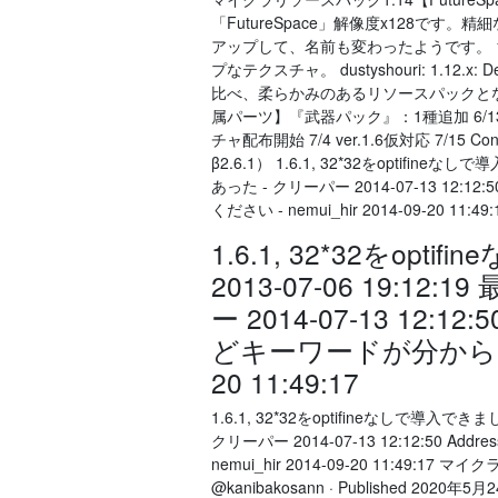
「FutureSpace」解像度x128です。
アップして、名前も変わったようです。 1.14
プなテクスチャ。 dustyshouri: 1.12.x
比べ、柔らかみのあるリソースパックとなっている。 
属パーツ】『武器パック』：1種追加 6/1
チャ配布開始 7/4 ver.1.6仮対応 7/15 Co
β2.6.1） 1.6.1, 32*32をoptifin
あった - クリーパー 2014-07-13 1
ください - nemui_hir 2014-09-20 11:49:
1.6.1, 32*32をop
2013-07-06 19:
ー 2014-07-13 12
どキーワードが分からん教えて
20 11:49:17
1.6.1, 32*32をoptifineなしで導入で
クリーパー 2014-07-13 12:12:5
nemui_hir 2014-09-20 11:49:
@kanibakosann · Published 2020