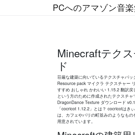
PCへのアマゾン音
Minecraft
ド
荘厳な建築に向いているテクスチャパックです。
Resource pack マイクラ テクスチャー 
すすめ おしゃれ かわいい 1.15.2 翻
という方のために作成されたテクスチャです
DragonDance Texture ダウンロード v0.
「cocricot 1.12.2」とは？ co
は、カフェやパリの町並みのようなもの
用意されています。
Minecraftの建