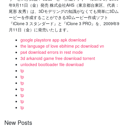
年9月11日（金）発売 株式会社AHS（東京都台東区、代表：
尾形 友秀）は、3Dモデリングの知識がなくても簡単に3Dム
ービーを作成することができる3Dムービー作成ソフト
『iClone 3 スタンダード』と『iClone 3 PRO』を、2009年9
月11日（金）に発売いたします。
google playstore app apk download
the language of love ebihime pc download vn
ps4 download errors in rest mode
3d arkanoid game free download torrent
unlocked bootloader file download
tp
tp
tp
tp
tp
tp
tp
New Posts