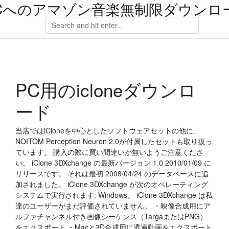
Cへのアマゾン音楽無制限ダウンロ
PC用のicloneダウンロ
ード
当店ではiCloneを中心としたソフトウェアセットの他に、
NOITOM Perception Neuron 2.0が付属したセットも取り扱っ
ています。 購入の際に買い間違いが無いようご注意くださ
い。 iClone 3DXchange の最新バージョン 1.0 2010/01/09 に
リリースです。 それは最初 2008/04/24 のデータベースに追
加されました。 iClone 3DXchange が次のオペレーティング
システムで実行されます: Windows。 iClone 3DXchange は私
達のユーザーがまだ評価されていません。 ・映像合成用にア
ルファチャンネル付き画像シーケンス（TargaまたはPNG）
をエクスポート ・Macと3D合成用に透過動画をエクスポート