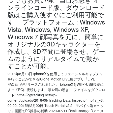
ンラインコード版、ダウンロード
版はご購入後すぐにご利用可能で
す。 プラットフォーム : Windows
Vista, Windows, Windows XP,
Windows 7 顔写真を元に、簡単に
オリジナルの3Dキャラクターを
作成し、3D空間に登場させ、ゲー
ムのようにリアルタイムで動か
すことが可能。
2018年8月13日 iphoneXを使用してフェイシャルキャプチャ
を行うことができるiClone Motion LIVE用アプリ『LIVE
FACE』がリリースされました。 iphoneXをWifiやUSB接続に
よってPCに接続します。頭や眉の動き、 ファイルをダウンロ
ード: https://cgtracking.net/wp-
content/uploads/2018/08/Tracking-Data-Inspector.mp4?_=3.
00:00. 2015年2月20日 Touch Portal v2.2 - モバイル端末のタ
ッチ画面でPC操作の補助 2020-07-11 Reallusionの3Dアニメ