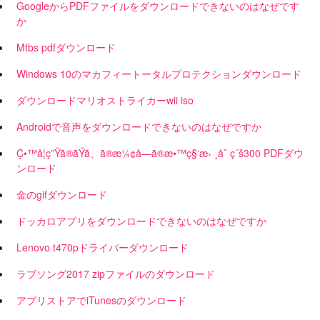
GoogleからPDFファイルをダウンロードできないのはなぜです
か
Mtbs pdfダウンロード
Windows 10のマカフィートータルプロテクションダウンロード
ダウンロードマリオストライカーwii iso
Androidで音声をダウンロードできないのはなぜですか
Ç•™å­¦ç”Ÿã®ãŸã、ã®æ¼¢å­—ã®æ•™ç§‘æ› ¸åˆ ç´š300 PDFダウ
ンロード
金のgifダウンロード
ドッカロアプリをダウンロードできないのはなぜですか
Lenovo t470pドライバーダウンロード
ラブソング2017 zipファイルのダウンロード
アプリストアでiTunesのダウンロード