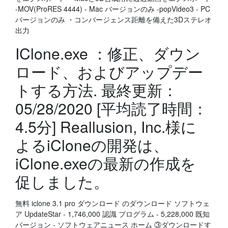
-MOV(ProRES 4444) - Mac バージョンのみ -popVideo3 - PC
バージョンのみ ・コンバージェンス距離を備えた3Dステレオ
出力
IClone.exe ：修正、ダウン
ロード、およびアップデー
トする方法. 最終更新：
05/28/2020 [平均読了時間：
4.5分] Reallusion, Inc.様に
よるiCloneの開発は、
iClone.exeの最新の作成を
促しました。
無料 iclone 3.1 pro ダウンロード のダウンロード ソフトウェ
ア UpdateStar - 1,746,000 認識 プログラム - 5,228,000 既知
バージョン - ソフトウェアニュース ホーム ③ダウンロードす