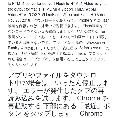
to HTML5 converter convert Flash to HTML5 Video very fast,
the output format is HTML MP4 Video/HTML5 WebM
Video/HTML5 OGG Video/Flash Video and Flash HD Video.
Nov 23, 2018 · ダウンロードが終わって、iPhoneなどにFlash
動画を保存すれば、外出中で視聴できます。 Flash動画をダ
ウンロードできないなら録画しましょう. どんな強力なFlash
動画ダウンロードであっても、すべての動画サイトに対応し
ているとは限らないです。 プラグイン一覧の「Shockwave
Flash」を有効にしてください。 表に戻る. Safari（Ver12.0の
場合） サイト毎にFlashを許可する場合. Flashがブロックさ
れた場合は、「プラグインを使用するにはここをクリック」
をクリックします。
アプリやファイルをダウンロー
ド中の場合は、いったん停止しま
す。 エラーが発生したタブの再
読み込みを試します。 Chrome を
再起動する 下部にある「最近」ボ
タン をタップします。 Chrome