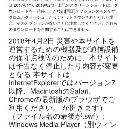
は 2017/01/16 2019/02/07 上記のスクリーンショットは、ダ
ウンロードを一時停止した後の[再開]オプションのものです。
クロムがクラッシュしたりシャットダウンされたりした場
合、そのオプションがないことに注意してください。これら
のダウンロードを再開することはできません。
2018年4月2日 災害や本サイトを
運営するための機器及び通信設備
の保守点検等のために、本サイト
は予告なく停止したり内容が変更
となる 本サイトは
InternetExplorerではバージョン7
以降、MacintoshのSafari、
Chromeの最新版のブラウザでご
利用ください。 が開きます）
（ファイル名の最後が.swf）;
Windows Media Player（別ウィン