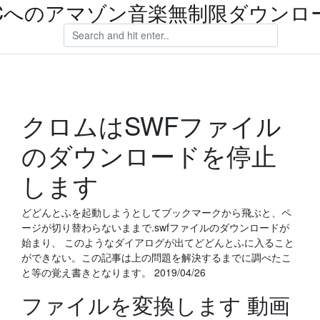
Cへのアマゾン音楽無制限ダウンロ
クロムはSWFファイル
のダウンロードを停止
します
どどんとふを起動しようとしてブックマークから飛ぶと、ペ
ージが切り替わらないままで.swfファイルのダウンロードが
始まり、 このようなダイアログが出てどどんとふに入ること
ができない。この記事は上の問題を解決するまでに調べたこ
と等の覚え書きとなります。 2019/04/26
ファイルを変換します 動画