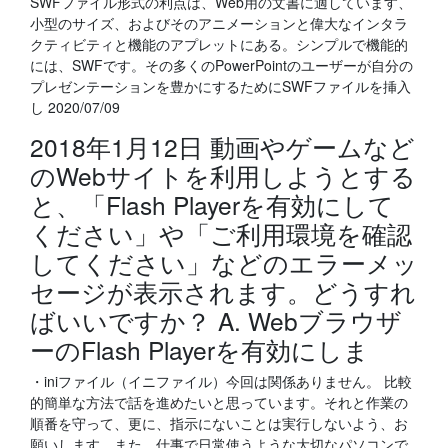
SWFファイル形式の利点は、Web用の文書に適しています、
小型のサイズ、およびそのアニメーションと偉大なインタラ
クティビティと機能のアプレットにある。シンプルで機能的
には、SWFです。その多くのPowerPointのユーザーが自分の
プレゼンテーションを豊かにするためにSWFファイルを挿入
し 2020/07/09
2018年1月12日 動画やゲームなど
のWebサイトを利用しようとする
と、「Flash Playerを有効にして
ください」や「ご利用環境を確認
してください」などのエラーメッ
セージが表示されます。どうすれ
ばいいですか？ A. Webブラウザ
ーのFlash Playerを有効にしま
・iniファイル（イニファイル）今回は関係ありません。 比較
的簡単な方法で話を進めたいと思っています。それと作業の
順番を守って、更に、指示にないことは実行しないよう、お
願いします。また、仕事で日常使うような大切なパソコンで