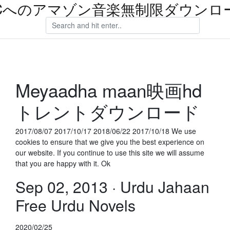
Cへのアマゾン音楽無制限ダウンロ
Meyaadha maan映画hd
トレントダウンロード
2017/08/07 2017/10/17 2018/06/22 2017/10/18 We use
cookies to ensure that we give you the best experience on
our website. If you continue to use this site we will assume
that you are happy with it. Ok
Sep 02, 2013 · Urdu Jahaan
Free Urdu Novels
2020/02/25