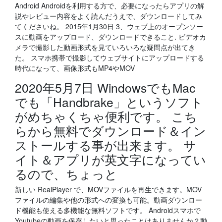
Android Androidを利用する方で、必要になったらアプリの解
説やレビュー内容をよく読んだうえで、ダウンロードしてみ
てくださいね。 2015年1月30日 3、ウェブ上のオープンソー
スに動画をアップロード、ダウンロードできること. ビデオカ
メラで撮影した動画形式を見ていろいろな疑問点が出てき
た。 スマホ携帯で撮影してウェブサイトにアップロードする
時代になって、画像形式もMP4やMOV
2020年5月7日 WindowsでもMac
でも「Handbrake」というソフト
がめちゃくちゃ便利です。 こち
らから無料でダウンロード＆イン
ストールする事が出来ます。 サ
イト＆アプリが英文字になってい
るので、ちょっと
新しい RealPlayer で、MOVファイルを再生できます。MOV
ファイルの編集や他の形式への変換も可能。動画ダウンロー
ド機能も使える多機能な無料ソフトです。 Androidスマホで
Youtubeの動画を保存したいと思ったことはありませんか？動