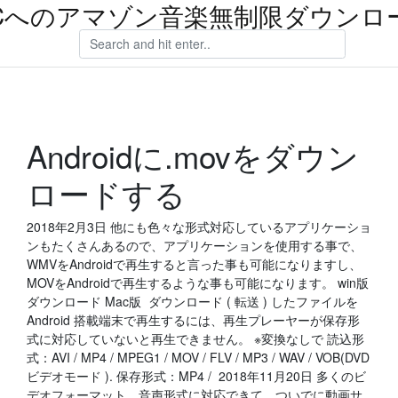
Cへのアマゾン音楽無制限ダウンロ
Androidに.movをダウン
ロードする
2018年2月3日 他にも色々な形式対応しているアプリケーショ
ンもたくさんあるので、アプリケーションを使用する事で、
WMVをAndroidで再生すると言った事も可能になりますし、
MOVをAndroidで再生するような事も可能になります。 win版
ダウンロード Mac版 ダウンロード ( 転送 ) したファイルを
Android 搭載端末で再生するには、再生プレーヤーが保存形
式に対応していないと再生できません。 ※変換なしで 読込形
式：AVI / MP4 / MPEG1 / MOV / FLV / MP3 / WAV / VOB(DVD
ビデオモード ). 保存形式：MP4 / 2018年11月20日 多くのビ
デオフォーマット、音声形式に対応できて、ついでに動画サ