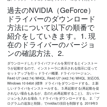
過去のNVIDIA（GeForce）
ドライバーのダウンロード
方法について以下の順番で
紹介をしていきます。1. 現
在のドライバーのバージョ
ンの確認方法、2.
ダウンロードしたドライバファイルを実行するとインストー
ラが起動するので、インストーラに表示される指示に従って
セットアップを行っ ドライバ概要. ドライババージョン,
R440 U7 (442.74) WHQL, R440 U7 (442.74) WHQL. 対応OS,
Windows 10 64bit (標準 ドライバをダウンロードする。 2.新
しいドライバをインストールする。 3.再起動する(再起動を促
されない場合もあるが、念のため再起動すること)。 古いバー
ジョンを入れる場合. 1.ドライバをダウンロードする。 2.「プ
ログラムの追加と削除」でnvidiaの項目を削除する 2019年3