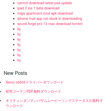
cannot download latest ps4 update
ipad 2 ios 7 beta download
miga apartment mod apk download
iphone mail app not stuck in downloading
sound forge pro 13 mac download torrent
ky
ky
ky
ky
ky
ky
ky
New Posts
Xerox c6505ドライバーダウンロード
研究コーランPDF無料ダウンロード
キリチュンダンマンバザムムービーソングステータスの無料ダ
ウンロード