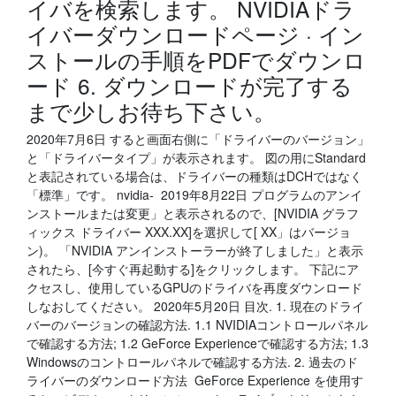
イバを検索します。 NVIDIAドラ
イバーダウンロードページ · イン
ストールの手順をPDFでダウンロ
ード 6. ダウンロードが完了する
まで少しお待ち下さい。
2020年7月6日 すると画面右側に「ドライバーのバージョン」
と「ドライバータイプ」が表示されます。 図の用にStandard
と表記されている場合は、ドライバーの種類はDCHではなく
「標準」です。 nvidia- 2019年8月22日 プログラムのアンイ
ンストールまたは変更」と表示されるので、[NVIDIA グラフ
ィックス ドライバー XXX.XX]を選択して[ XX」はバージョ
ン)。 「NVIDIA アンインストーラーが終了しました」と表示
されたら、[今すぐ再起動する]をクリックします。 下記にア
クセスし、使用しているGPUのドライバを再度ダウンロード
しなおしてください。 2020年5月20日 目次. 1. 現在のドライ
バーのバージョンの確認方法. 1.1 NVIDIAコントロールパネル
で確認する方法; 1.2 GeForce Experienceで確認する方法; 1.3
Windowsのコントロールパネルで確認する方法. 2. 過去のド
ライバーのダウンロード方法 GeForce Experience を使用す