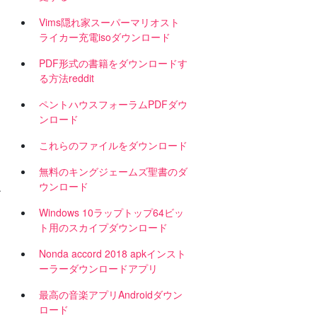
Vims隠れ家スーパーマリオスト
ライカー充電isoダウンロード
PDF形式の書籍をダウンロードす
る方法reddit
ペントハウスフォーラムPDFダウ
ンロード
これらのファイルをダウンロード
無料のキングジェームズ聖書のダ
ウンロード
ン
Windows 10ラップトップ64ビッ
ト用のスカイプダウンロード
Nonda accord 2018 apkインスト
ーラーダウンロードアプリ
最高の音楽アプリAndroidダウン
ロード