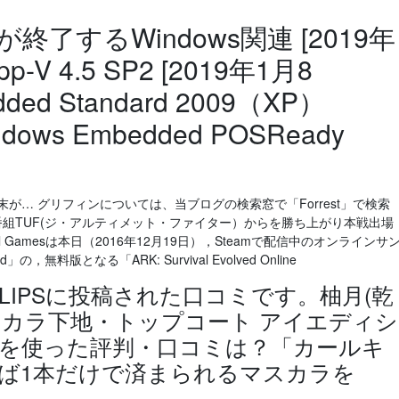
終了するWindows関連 [2019年
pp-V 4.5 SP2 [2019年1月8
dded Standard 2009（XP）
dows Embedded POSReady
が… グリフィンについては、当ブログの検索窓で「Forrest」で検索
番組TUF(ジ・アルティメット・ファイター）からを勝ち上がり本戦出場
 Gamesは本日（2016年12月19日），Steamで配信中のオンラインサ
d」の，無料版となる「ARK: Survival Evolved Online
IPSに投稿された口コミです。柚月(乾
のマスカラ下地・トップコート アイエディシ
ス)を使った評判・口コミは？「カールキ
ば1本だけで済まられるマスカラを