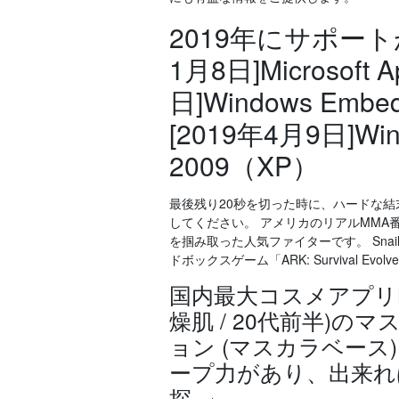
2019年にサポートが
1月8日]Microsoft A
日]Windows Embe
[2019年4月9日]Win
2009（XP）
最後残り20秒を切った時に、ハードな結末
してください。 アメリカのリアルMMA
を掴み取った人気ファイターです。 Snail
ドボックスゲーム「ARK: Survival Evolve
国内最大コスメアプリL
燥肌 / 20代前半)
ョン (マスカラベー
ープ力があり、出来れ
探..」