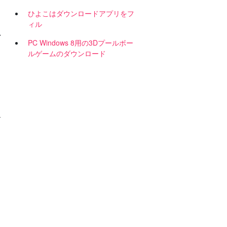
ひよこはダウンロードアプリをフ
ィル
グ
PC Windows 8用の3Dプールボー
ルゲームのダウンロード
-