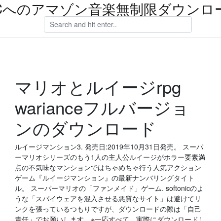
Cへのアマゾン音楽無制限ダウンロ
マリオとルイージrpg
warianceフルバージョ
ンのダウンロード
ルイージマンション3. 発売日:2019年10月31日発売。 スーパ
ーマリオシリーズのもう1人の主人公ルイージがホラー要素満
点の不気味なマンションではちゃめちゃ行う人気アクション
ゲーム『ルイージマンション』の最新ナンバリングタイト
ル。 スーパーマリオの「ファンメイド」ゲーム. softonicのよ
うな「スパイウェアを混入させる悪質なサイト」は避けてリ
ンクを張っているつもりですが、ダウンロードの際は「自己
責任」でお願いします。※一応すべて、実際にダウンロードし