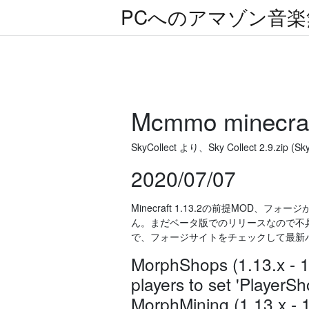
PCへのアマゾン音
Mcmmo minec
SkyCollect より、Sky Collect 2.9.zip
2020/07/07
Minecraft 1.13.2の前提MOD、
ん。まだベータ版でのリリースなので不
で、フォージサイトをチェックして最新バージョ
MorphShops (1.13.x - 1.
players to set 'PlayerS
MorphMining (1.13.x - 1