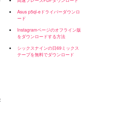
高速フレーズPDFダウンロード
ー
Asus p5ql-eドライバーダウンロ
ード
Instagramページのオフライン版
をダウンロードする方法
シックスナインの日69ミックス
テープを無料でダウンロード
バ