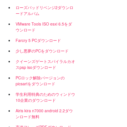
ローズバッドリベンジ2ダウンロ
ードアルバム
VMware Tools ISO esxi 6.5をダ
ウンロード
Farcry 5 PCダウンロード
か
少し悪夢のPCをダウンロード
クイーンズゲートスパイラルカオ
スpsp isoダウンロード
PCロック解除バージョンの
picsartをダウンロード
学生利用特典のためのウィンドウ
10企業のダウンロード
Airis kira n7000 android 2.2ダウ
ンロード無料