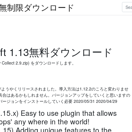
楽無制限ダウンロード
raft 1.13無料ダウンロード
 (Sky Collect 2.9.zip) をダウンロードします。
フォージがようやくリリースされました。導入方法は1.12.2のころと変わりませ
具合はあるかもしれません。バージョンアップをしていくと思いますの
ンをインストールしていく必要 2020/05/31 2020/04/29
15.x) Easy to use plugin that allows
hops' any where in the world!
.15) Adding unique features to the