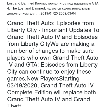
Lost and Damned Компьютерная игра под названием GTA
4: The Lost and Damned, является самостоятельным
дополнением для … 2019/01/20 2009/03/04
Grand Theft Auto: Episodes from
Liberty City - Important Updates To
Grand Theft Auto IV and Episodes
from Liberty CityWe are making a
number of changes to make sure
players who own Grand Theft Auto
IV and GTA: Episodes from Liberty
City can continue to enjoy these
games.New PlayersStarting
03/19/2020, Grand Theft Auto IV:
Complete Edition will replace both
Grand Theft Auto IV and Grand
Theft