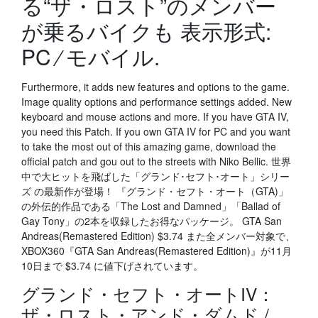
る“ザ・ロスト”のメンバー
が乗るバイクも 表示形式:
PC ⁄ モバイル.
Furthermore, it adds new features and options to the game.
Image quality options and performance settings added. New
keyboard and mouse actions and more. If you have GTA IV,
you need this Patch. If you own GTA IV for PC and you want
to take the most out of this amazing game, download the
official patch and gou out to the streets with Niko Bellic. 世界
中で大ヒットを飛ばした「グランド･セフト･オート」シリー
ズ の最新作が登場！ 『グランド・セフト・オート（GTA)」
の外伝的作品である「The Lost and Damned」「Ballad of
Gay Tony」の2本を収録したお得なパッケージ。 GTA San
Andreas(Remastered Edition) $3.74 また全メンバー対象で、
XBOX360『GTA San Andreas(Remastered Edition)』が11月
10日まで $3.74 に値下げされています。
グランド・セフト・オートIV：
ザ・ロスト・アンド・ダムド /