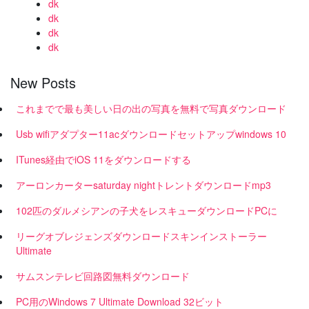
dk
dk
dk
dk
New Posts
これまでで最も美しい日の出の写真を無料で写真ダウンロード
Usb wifiアダプター11acダウンロードセットアップwindows 10
ITunes経由でiOS 11をダウンロードする
アーロンカーターsaturday nightトレントダウンロードmp3
102匹のダルメシアンの子犬をレスキューダウンロードPCに
リーグオブレジェンズダウンロードスキンインストーラー
Ultimate
サムスンテレビ回路図無料ダウンロード
PC用のWindows 7 Ultimate Download 32ビット