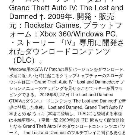
Grand Theft Auto IV: The Lost and
Damned †. 2009年. 開発・販売
元：Rockstar Games. プラットフ
ォーム：Xbox 360/Windows PC.
・ストーリー 『IV』専用に開発さ
れたダウンロードコンテンツ
（DLC）。
Windows用のGTA IV Patchの最新バージョンをダウンロード.
水辺に近づいた時に起こるクリップキャプチャーのスローダ
ウンを修正・Grand Theft Auto IV ｰ Lost and Damnedのオプ
ションメニューのマッピングを見せることで→キーを再マッ
ピングできる。 2018年6月27日 The Lost and Damned
GTAIVのダウンロードコンテンツ"The Lost and Damned"で新
規に登場した車種。 Lost and Damned. Grand Theft Auto IV
車まとめ @ ウィキ (本編に登場し、TLADにも登場する車種
は本編車種へ。) 車種一覧 2009年2月17日 間もなく配信開始
となる Grand Theft Auto IV のダウンロードコンテンツエピソ
ード、 The Lost and Damned のマルチプレイに関する更なる