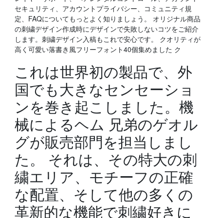
セキュリティ、アカウントプライバシー、コミュニティ規
定、FAQについてもっとよく知りましょう。 オリジナル商品
の刺繍デザイン作成時にデザインで失敗しないコツをご紹介
します。刺繍デザイン入稿もこれで安心です。 クオリティが
高く可愛い落書き風フリーフォント40個集めました ク
これは世界初の製品で、外
国でも大きなセンセーショ
ンを巻き起こしました。機
械によるヘム 兄弟のゲオル
グが販売部門を担当しまし
た。 それは、その特大の刺
繍エリア、モチーフの正確
な配置、そして他の多くの
革新的な機能で刺繍好きに