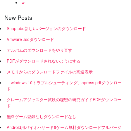
tw
New Posts
Snaptube新しいバージョンのダウンロード
Vmware .isoダウンロード
アルバムのダウンロードをやり直す
PDFがダウンロードされないようにする
メモリからのダウンロードファイルの高速表示
「windows 10トラブルシューティング」apress pdfダウンロー
ド
クレームアジャスター試験の秘密の研究ガイドPDFダウンロー
ド
無料ゲーム登録なしダウンロードなし
Android用バイオハザード6ゲーム無料ダウンロードフルバージ