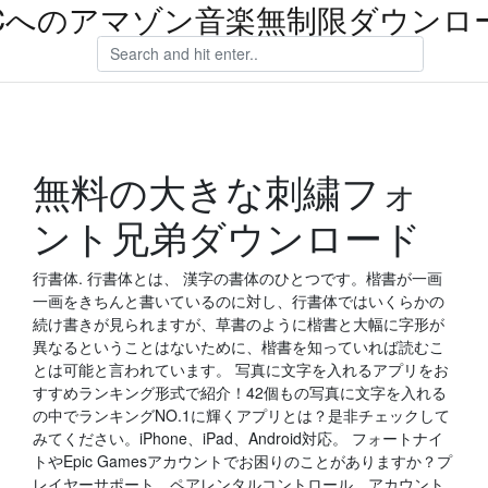
Cへのアマゾン音楽無制限ダウンロ
無料の大きな刺繍フォ
ント兄弟ダウンロード
行書体. 行書体とは、 漢字の書体のひとつです。楷書が一画
一画をきちんと書いているのに対し、行書体ではいくらかの
続け書きが見られますが、草書のように楷書と大幅に字形が
異なるということはないために、楷書を知っていれば読むこ
とは可能と言われています。 写真に文字を入れるアプリをお
すすめランキング形式で紹介！42個もの写真に文字を入れる
の中でランキングNO.1に輝くアプリとは？是非チェックして
みてください。iPhone、iPad、Android対応。 フォートナイ
トやEpic Gamesアカウントでお困りのことがありますか？プ
レイヤーサポート、ペアレンタルコントロール、アカウント