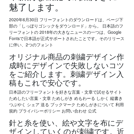
魅了します。
2020年6月30日 フリーフォントのダウンロードは、ページ下
部の「しっぽりゴシックをダウンロード」から。 日本語のフ
リーフォントの 2018年の大きなニュースの一つは、Google
Fontsで日本語が正式サポートされたことです。そのリリース
に伴い、2つのフォント
オリジナル商品の刺繍デザイン作
成時にデザインで失敗しないコツ
をご紹介します。刺繍デザイン入
稿もこれで安心です。
日本語のフリーフォントを好きな言葉・文章で試せるサイト
ためしたい言葉・文章 ためしがき めもわーる しかく 縦書き
つぶやく シェア 送る ブックマーク ためしがきについて 利用
規約 プライバシーポリシー お問い合わせ 公式
針と糸を使い、絵や文字を布にデ
ザインしていくのが刺繍です。近