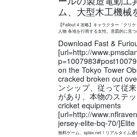
ールの製造電動工
ム、大型木工機械
【Fallout 4 攻略】キャラクター
人物 各地を行商する女性。意図的に見
Download Fast & Furio
[url=http://www.pmscl
p=1007983#post1007983
on the Tokyo Tower Ob
cracked broken o
ンシップ、従って従来
があり、本物のステッチをい
cricket equipments
[url=http://www.nflrave
jersey-elite-bq-70/]Elite
無料ゲーム、splax.net！リアルタイ