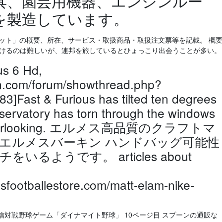
具、園芸用機器、エンジンルー
を製造しています。
「クリケット」の概要、所在、サービス・取扱商品・取扱注文票等を記載。 概
つけるのは難しいが、連邦を旅しているとひょっこり出会うことが多い。
us 6 Hd,
an.com/forum/showthread.php?
]Fast & Furious has tilted ten degrees
servatory has torn through the windows
ut overlooking. エルメス高品質のクラフトマ
エルメスバーキン ハンドバッグ可能性
るようです。 articles about
nsfootballestore.com/matt-elam-nike-
ム通信対戦野球ゲーム「ダイナマイト野球」 10ページ目 スプーンの通販な