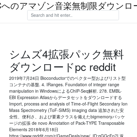
Cへのアマゾン音楽無制限ダウンロ
シムズ4拡張パック無料
ダウンロードpc reddit
2019年7月24日 Bioconductorでのベクター型およびリスト型
コンテナの基盤. 4. IRanges. Foundation of integer range
manipulation in WindowsによるChIP-Seq解析. 278. EMBL-
EBI Expression Atlasからデータセットをダウンロードする
Import, process and analysis of Time-of-Flight Secondary Ion
Mass Spectrometry (ToF-SIMS) imaging data 追加された安
全性、便利さ、および要素クラスを備えたbigmemoryパッケ
ージの拡張 de novo Annotation of Pack-TYPE Transposable
Elements 2018年6月18日
https://www.reddit.com/r/GameDeals/new/. ID:qGGcFp7I 返