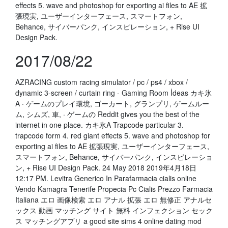
effects 5. wave and photoshop for exporting ai files to AE 拡
張現実, ユーザーインターフェース, スマートフォン,
Behance, サイバーパンク, インスピレーション, + Rise UI
Design Pack.
2017/08/22
AZRACING custom racing simulator / pc / ps4 / xbox /
dynamic 3-screen / curtain ring - Gaming Room İdeas カキ氷
A · ゲームのプレイ環境, ゴーカート, グランプリ, ゲームルー
ム, シムズ, 車, · ゲームの Reddit gives you the best of the
internet in one place. カキ氷A Trapcode particular 3.
trapcode form 4. red giant effects 5. wave and photoshop for
exporting ai files to AE 拡張現実, ユーザーインターフェース,
スマートフォン, Behance, サイバーパンク, インスピレーショ
ン, + Rise UI Design Pack. 24 May 2018 2019年4月18日
12:17 PM. Levitra Generico In Parafarmacia cialis online
Vendo Kamagra Tenerife Propecia Pc Cialis Prezzo Farmacia
Italiana エロ 画像検索 エロ アナル 拡張 エロ 無修正 アナルセ
ックス 動画 マッチング サイト 無料 インフェクション セック
ス マッチングアプリ a good site sims 4 online dating mod