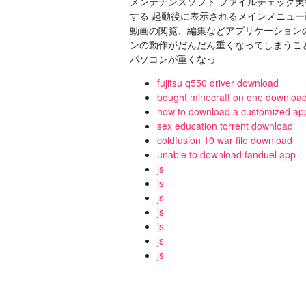
メンテナンスソフト ファイルチェック
する 起動後に表示されるメインメニュー画面
動画の閲覧、編集などアプリケーション
ンの動作がだんだん重くなってしまうこ
パソコンが重くなっ
fujitsu q550 driver download
bought minecraft on one downloa
how to download a customized ap
sex education torrent download
coldfusion 10 war file download
unable to download fanduel app
js
js
js
js
js
js
js