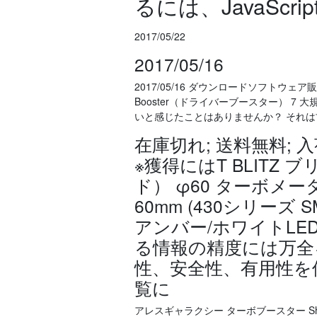
るには、JavaSc
2017/05/22
2017/05/16
2017/05/16 ダウンロードソフトウェ
Booster（ドライバーブースター） 7
いと感じたことはありませんか？ それ
在庫切れ; 送料無料; 
※獲得にはT BLITZ
ド） φ60 ターボメータ
60mm (430シリーズ
アンバー/ホワイトLED
る情報の精度には万全
性、安全性、有用性を
覧に
アレスギャラクシー ターボブースター Shar