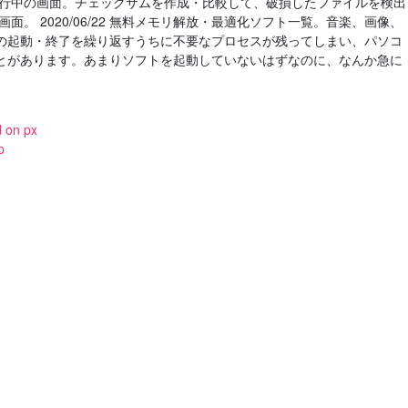
実行中の画面。チェックサムを作成・比較して、破損したファイルを検出
。 2020/06/22 無料メモリ解放・最適化ソフト一覧。音楽、画像、
の起動・終了を繰り返すうちに不要なプロセスが残ってしまい、パソコ
とがあります。あまりソフトを起動していないはずなのに、なんか急に
d on px
p