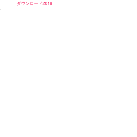
ダウンロード2018
行
ォ