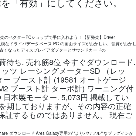
riptを「有効」にしてください。
ア販売のベクターPCショップで手に入れよう！【新発売】Driver
 大規模なドライバデータベース PC の画面サイズがおかしい、音質がおか
は古くなったディスプレイアダプターとサウンドカードの
入荷待ち. 売れ筋8位 今すぐダウンロード.
 ブリッツ レーシングメーターSD （レッ
ー ブースト計 (19581 オートゲージ
 SM2 ブースト計 ターボ計) ワーニング付
 日本製モーター. 5,073円 掲載してい
を期しておりますが、その内容の正確
保証するものではありません。 現在ご
e ダウンロード Ares Galaxy専用の**よりパワフル**なプラグインが