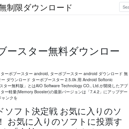
楽無制限ダウンロード
ブースター無料ダウンロー
 ターボブースター android, ターボブースター android ダウンロード 無
ー ダウンロード ターボブースター 2.5.0k 用 Android Softonic
モリブースター無料版」とはAIO Software Technology CO., Ltd.が開発したアプ
ー軽量(Memory Booster)の最新バージョンは「7.4.2」にアップデー
ンジャンクを
ドソフト決定戦 お気に入りのソ
！ お気に入りのソフトに投票す