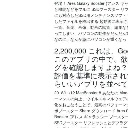
登場！ Ares Galaxy Booster
と機能などをフルに SSDブースター 
にも対応したSSD用メンテナンスソフト
したファイルを検出する 起動後に表示される
一覧。音楽、画像、動画の閲覧、編集な
ってしまい、パソコンの動作がだんだん
なのに、なんか急にパソコンが重くなっ
2,200,000 これは
このアプリの中で、欲
グを確認しますよね？
評価を基準に表示されて
らいいアプリを並べて
2018/11/12 MacBooster 8
ーマンスの向上、ウイルスやマルウェア
化をおこなうことで、最高のパフォーマンスを
ボブースター Share ダウンロード Ares 
Booster (アレス ギャラクシー ブ
SSDブースター リフレッシュとデフラ