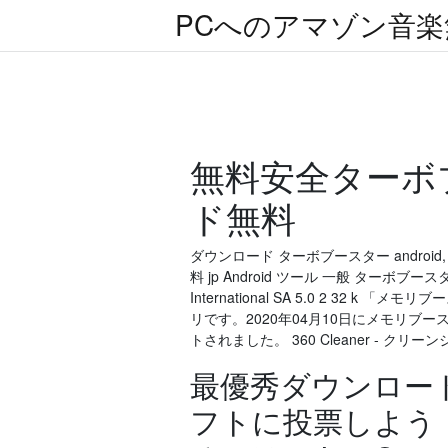
PCへのアマゾン音
無料安全ターボ
ド無料
ダウンロード ターボブースター android,
料 jp Android ツール 一般 ターボブースタ
International SA 5.0 2 32 k 「メ
リです。2020年04月10日にメモリブースタ
トされました。 360 Cleaner - クリー
最優秀ダウンロー
フトに投票しよう