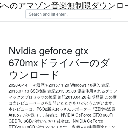
Cへのアマゾン音楽無制限ダウンロ
Nvidia geforce gtx
670mxドライバーのダ
ウンロード
2020-6-14 · ≪履歴≫2015.11.20 Windows 10導入 追記
2015.07.13 SSD換装 追記2013.05.08 優先使用されるグラフ
ィックスプロセッサの検証 追記2013.04.26 初期登録 この度
は当レビューページを訪問いただきありがとうございます。
本レビューは、PSO2新人おっさんレポーター「ZBN特派員
Atsuo」がお送り … 前者は、NVIDIA GeForce GTX1660Ti
GDDR6 6GBが付いており 後者は、NVIDIA GeForce
RTX2070 8GBが付いております。 私個人の使用用途として