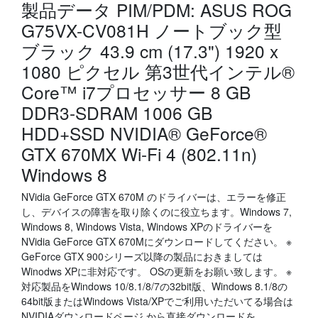
製品データ PIM/PDM: ASUS ROG
G75VX-CV081H ノートブック型
ブラック 43.9 cm (17.3") 1920 x
1080 ピクセル 第3世代インテル®
Core™ i7プロセッサー 8 GB
DDR3-SDRAM 1006 GB
HDD+SSD NVIDIA® GeForce®
GTX 670MX Wi-Fi 4 (802.11n)
Windows 8
NVidia GeForce GTX 670M のドライバーは、エラーを修正
し、デバイスの障害を取り除くのに役立ちます。Windows 7,
Windows 8, Windows Vista, Windows XPのドライバーを
NVidia GeForce GTX 670Mにダウンロードしてください。 ※
GeForce GTX 900シリーズ以降の製品におきましては
Winodws XPに非対応です。 OSの更新をお願い致します。 ※
対応製品をWindows 10/8.1/8/7の32bit版、Windows 8.1/8の
64bit版またはWindows Vista/XPでご利用いただいてる場合は
NVIDIAダウンロードページ から直接ダウンロードを