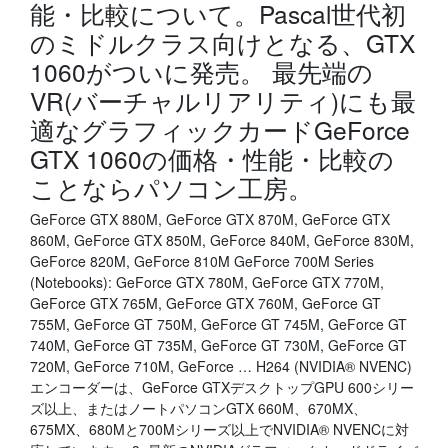
能・比較について。Pascal世代初
のミドルクラス向けとなる、GTX
1060がついに発売。 最先端の
VR(バーチャルリアリティ)にも最
適なグラフィックカードGeForce
GTX 1060の価格・性能・比較の
ことならパソコン工房。
GeForce GTX 880M, GeForce GTX 870M, GeForce GTX
860M, GeForce GTX 850M, GeForce 840M, GeForce 830M,
GeForce 820M, GeForce 810M GeForce 700M Series
(Notebooks): GeForce GTX 780M, GeForce GTX 770M,
GeForce GTX 765M, GeForce GTX 760M, GeForce GT
755M, GeForce GT 750M, GeForce GT 745M, GeForce GT
740M, GeForce GT 735M, GeForce GT 730M, GeForce GT
720M, GeForce 710M, GeForce … H264 (NVIDIA® NVENC)
エンコーダーは、GeForce GTXデスクトップGPU 600シリー
ズ以上、またはノートパソコンGTX 660M、670MX、
675MX、680Mと700Mシリーズ以上でNVIDIA® NVENCに対