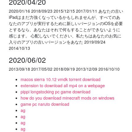
2020/04/20
2020/01/16 2018/09/23 2015/12/15 2017/01/11 あなたの古い
iPadはまだ力強くなっているかもしれませんが、すべてのあ
なたのアプリが実行するために新しいバージョンのiOSを必要
とするなら、あなたはそれで何もすることができないように
感じます。 心配しないでください、私たちはあなたのお気に
入りのアプリの古いバージョンをあなた 2019/09/24
2014/10/13
2020/06/02
2013/09/18 2017/05/02 2018/09/19 2013/12/09 2016/10/10
macos sierra 10.12 vmdk torrent download
extension to download all mp4 on a webpage
pippi longstocking pc game download
how do you download minecraft mods on windows
game pc naruto download
ag
ag
ag
ag