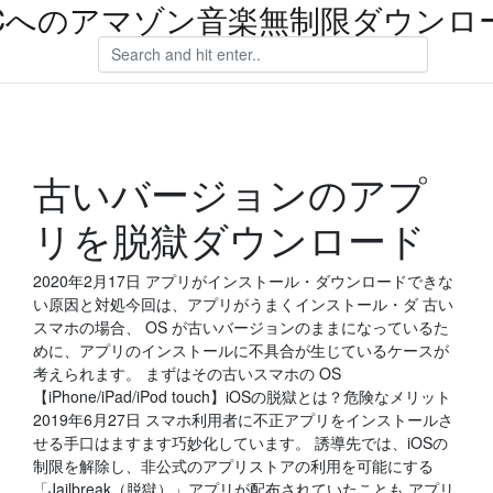
Cへのアマゾン音楽無制限ダウンロ
古いバージョンのアプ
リを脱獄ダウンロード
2020年2月17日 アプリがインストール・ダウンロードできな
い原因と対処今回は、アプリがうまくインストール・ダ 古い
スマホの場合、 OS が古いバージョンのままになっているた
めに、アプリのインストールに不具合が生じているケースが
考えられます。 まずはその古いスマホの OS
【iPhone/iPad/iPod touch】iOSの脱獄とは？危険なメリット
2019年6月27日 スマホ利用者に不正アプリをインストールさ
せる手口はますます巧妙化しています。 誘導先では、iOSの
制限を解除し、非公式のアプリストアの利用を可能にする
「Jailbreak（脱獄）」アプリが配布されていたことも アプリ