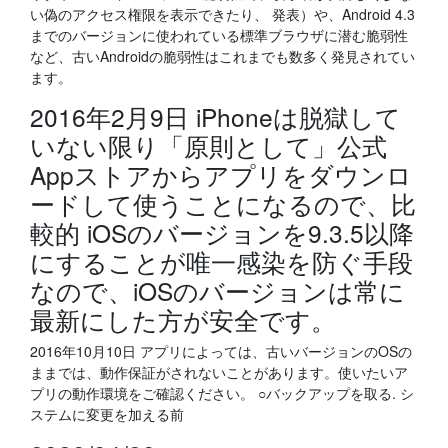
い偽のアクセス権限を表示できたり、 発表）や、Android 4.3
までのバージョンに使われている標準ブラウザに潜む脆弱性
など、古いAndroidの脆弱性はこれまでも数多く発見されてい
ます。
2016年2月9日 iPhoneは脱獄して
いない限り「原則として」公式
Appストアからアプリをダウンロ
ードして使うことになるので、比
較的 iOSのバージョンを9.3.5以降
にすることが唯一感染を防ぐ手段
なので、iOSのバージョンは常に
最新にした方が安全です。
2016年10月10日 アプリによっては、古いバージョンのOSの
ままでは、動作保証がされないことがあります。使いたいア
プリの動作環境をご確認ください。 ○バックアップを取る. シ
ステムに変更を加える前