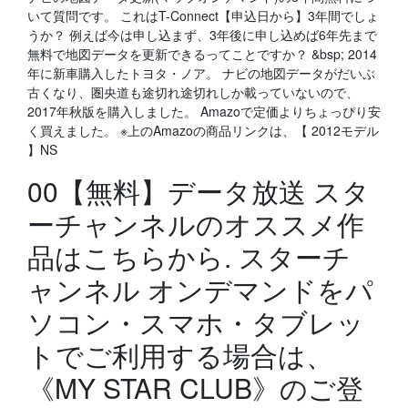
いて質問です。 これはT-Connect【申込日から】3年間でしょ
うか？ 例えば今は申し込まず、3年後に申し込めば6年先まで
無料で地図データを更新できるってことですか？ &bsp; 2014
年に新車購入したトヨタ・ノア。 ナビの地図データがだいぶ
古くなり、圏央道も途切れ途切れしか載っていないので、
2017年秋版を購入しました。 Amazoで定価よりちょっぴり安
く買えました。 ※上のAmazoの商品リンクは、【 2012モデル
】NS
00【無料】データ放送 スタ
ーチャンネルのオススメ作
品はこちらから. スターチ
ャンネル オンデマンドをパ
ソコン・スマホ・タブレッ
トでご利用する場合は、
《MY STAR CLUB》のご登