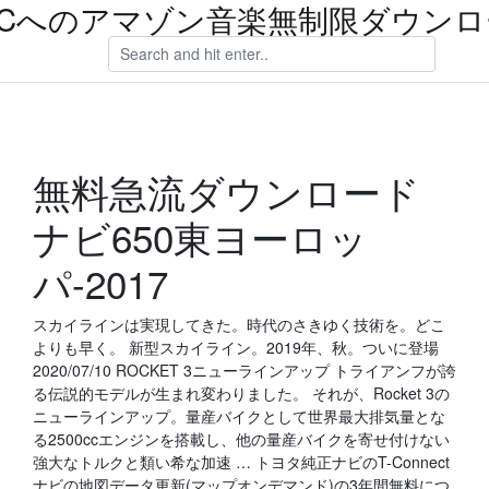
PCへのアマゾン音楽無制限ダウンロ
無料急流ダウンロード
ナビ650東ヨーロッ
パ-2017
スカイラインは実現してきた。時代のさきゆく技術を。どこ
よりも早く。 新型スカイライン。2019年、秋。ついに登場
2020/07/10 ROCKET 3ニューラインアップ トライアンフが誇
る伝説的モデルが生まれ変わりました。 それが、Rocket 3の
ニューラインアップ。量産バイクとして世界最大排気量とな
る2500ccエンジンを搭載し、他の量産バイクを寄せ付けない
強大なトルクと類い希な加速 … トヨタ純正ナビのT-Connect
ナビの地図データ更新(マップオンデマンド)の3年間無料につ