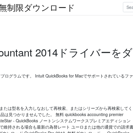
楽無制限ダウンロード
ccountant 2014ドライバーをダ
トウェアプログラムです。 Intuit QuickBooks for Macでサポートされているファ
番または型名を入力しなおして再検索、またはシリーズから再検索してく
品は見つかりませんでした。 無料 quickbooks accounting premier
teStar - QuickBooks ノートンシステムワークスプレミアエディション
ルで維持される場合も最新の為替レート ユーロまたは他の通貨での請求