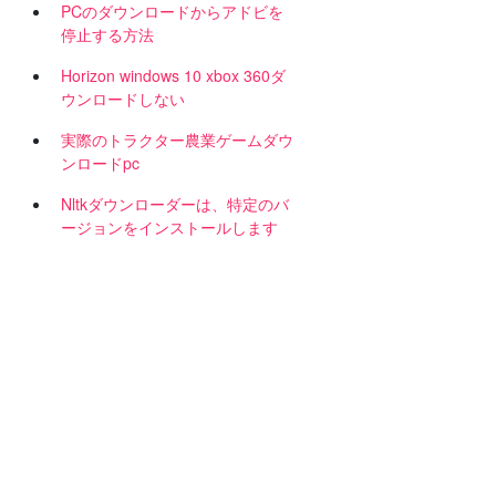
PCのダウンロードからアドビを
停止する方法
Horizo​​n windows 10 xbox 360ダ
ウンロードしない
実際のトラクター農業ゲームダウ
ンロードpc
Nltkダウンローダーは、特定のバ
ージョンをインストールします