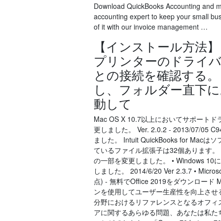
Download QuickBooks Accounting and ma
accounting expert to keep your small bu
of it with our invoice management …
【インストール方法】
プリンターのドライバ
との接続を確認する。 
し、フォルダー直下にある
動して
Mac OS X 10.7以上においてサ
更しました。 Ver. 2.0.2 - 2013/07/05
ました。 Intuit QuickBooks for M
ているファイル拡張子は32個あります。 201
の一部を変更しました。 • Windows 10に対
しました。 2014/6/20 Ver 2.3.7 • 
点) - 無料でOffice 2019をダウンロード Mi
ンを使用してユーザー生産性を向上させる事が
分野におけるリファレンスとなるオフィススイー
アに関するあらゆる問題、あなたは私たちのウ