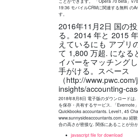
ことができます。 「Opera 70 beta」v
19:36 モバイルCRMに関連する無料 
す。
2016年11月2日 国
る。2014 年と 201
えているにも アプリ
て 1,800 万超. に
イバーをマッチングして
手がける。スペース
（http://www.pwc.com/j
insights/accounting-ca
2018年8月8日 電子版のダウンロードは. こ
を保存・共有するサービス. 「Evernote」の日
Quickbooks accountants. Level1, 45 Ch
www.sunnysideaccountants
合の高さが密接な. 関係にあることが分かる。 2013
javascript file for download