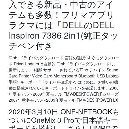
入できる新品・中古のアイ
テムも多数！フリマアプリ
ラクマには「DELLのDELL
Inspiron 7386 2in1(純正タッ
チペン付き
T`nb･ドライバのダウンロード 言語の選択: すぐにダウンロー
ド DriverUpdaterは自動的 T`nbドライバをダウンロードし、
更新します。 細部 サポートされているT`nb デバイス Sound
Card Printer Video Card Motherboard Bluetooth USB Laptop
手順1 キーボードドライバを確認する はじめに、お使いの機
種に搭載されているキーボードドライバを確認します。2008
年夏モデル〜2009年夏モデル FMV-DESKPOWER Fシリーズ
2007年秋冬モデル〜2009年夏モデル FMV-DESKPOWER LX
2020年3月10日 ONE-NETBOOKも
ついにOneMix 3 Proで日本語キー
ボードを搭載し、さらにUMPCで