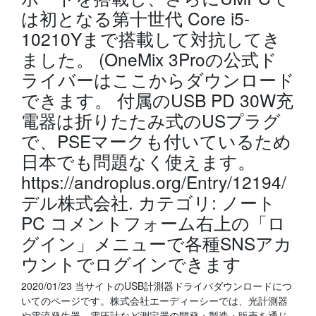
は初となる第十世代 Core i5-
10210Yまで搭載して対抗してき
ました。 (OneMix 3Proの公式ド
ライバーはここからダウンロード
できます。 付属のUSB PD 30W充
電器は折りたたみ式のUSプラグ
で、PSEマークも付いているため
日本でも問題なく使えます。
https://androplus.org/Entry/12194/
デル株式会社. カテゴリ: ノート
PC コメントフォーム右上の「ロ
グイン」メニューで各種SNSアカ
ウントでログインできます
2020/01/23 当サイトのUSB計測器ドライバダウンロードにつ
いてのページです。株式会社エーディーシーでは、光計測器
や電流発生器、電圧計など測定器の開発・製造・販売を通じ