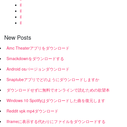
il
il
il
il
New Posts
Amc Theaterアプリをダウンロード
Smackdownをダウンロードする
Android osバージョンダウンロード
Snaptubeアプリでどのようにダウンロードしますか
ダウンロードせずに無料でオンラインで読むための欲望本
Windows 10 Spotifyはダウンロードした曲を復元します
Reddit vpk mp4ダウンロード
Iframeに表示する代わりにファイルをダウンロードする