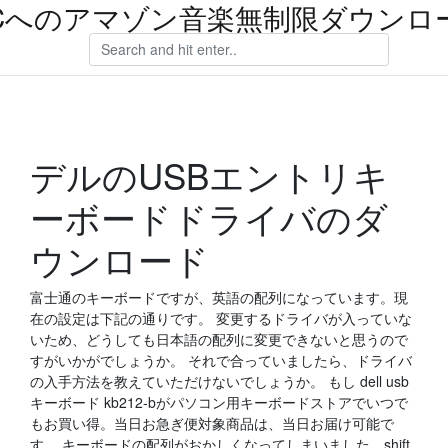
Cへのアマゾン音楽無制限ダウンロ
デルのUSBエントリキ
ーボードドライバのダ
ウンロード
富士通のキーボードですが、英語の配列になっています。現
在の設定は下記の通りです。 変更するドライバが入っていな
いため、どうしても日本語の配列に変更できないと思うので
すがいかがでしょうか。 それで合っていましたら、ドライバ
の入手方法を教えていただけないでしょうか。 もし dell usb
キーボード kb212-bがパソコン用キーボードストアでいつで
もお買い得。当日お急ぎ便対象商品は、当日お届け可能で
す。 キーボードの配列がおかしくなってしまいました。shift