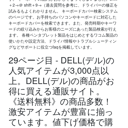
＋2→＠ shift＋9→（過去質問を参考に、ドライバーの修正を
試みるもよくわかりません。 キーボードカバー検索システム
のページです。お手持ちのパソコンやキーボードに対応した
キーボードカバーを検索できます。また、発売時期やキーワ
ードの絞り込みからお客様のニーズにあった製品検索が行え
ます。 各種ペンタブレット製品をはじめとするワコム製品の
使いかたや設定方法、ドライバ情報やトラブルシューティン
グなどサポートに役立つfaqを掲載しています。
29ページ目 - DELL(デル)の
人気アイテムが3,000点以
上。DELL(デル)の商品がお
得に買える通販サイト。
《送料無料》の商品多数！
激安アイテムが豊富に揃っ
ています。値下げ価格で購