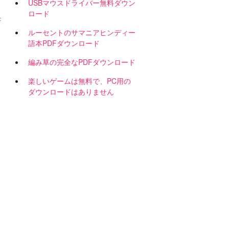
USBマウスドライバー無料ダウン
ロード
書
ルーセントのサマニアヒンディー
語本PDFダウンロード
編み草の完全なPDFダウンロード
楽しいゲームは無料で、PC用の
ダウンロードはありません
マ