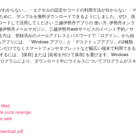
がわからない… ・エクセルの設定やコードの利用方法が分からない ・
のために、サンプルを無料ダウンロードできるようにしました。ぜひ、役
ードして活用してください 三越伊勢丹アプリの 使い方. 伊勢丹オンラ
越伊勢丹メールマガジン、三越伊勢丹webサービスのイベント予約／サ
る方は、登録済みのメールアドレスとパスワードで「ログイン」から始
できるアプリには、「Windows アプリ」と「デスクトップアプリ」の2種類
パソコンだけでなくスマートフォンやタブレットなど幅広い端末で利用できる
には、 [保存] または [名前を付けて保存] を選びます。Windows
対策プログラムにより、ダウンロード中にウイルスについてプログラムがス
illed
ile yuris revenge
me safe
 download pdf