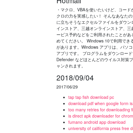
Hotmail
・マクロ、VBAを使いたいけど、コード
クロの力を実感したい！ そんなあなた
に立ちそうなエクセルファイルをダウンロ
インストア、三越オンラインストア、三
ービス予約などをご利用されたことがあ
めてください。 Windows 10で利用
があります。Windows アプリは、
アプリです。 プログラムをダウンロードする
Defender などほとんどのウイルス
ャンされます。
2018/09/04
2017/06/29
tap tap fish download pc
download pdf when google form is f
too many retries for downloading f
is direct apk downloader for chro
fumano android app download
university of california press free