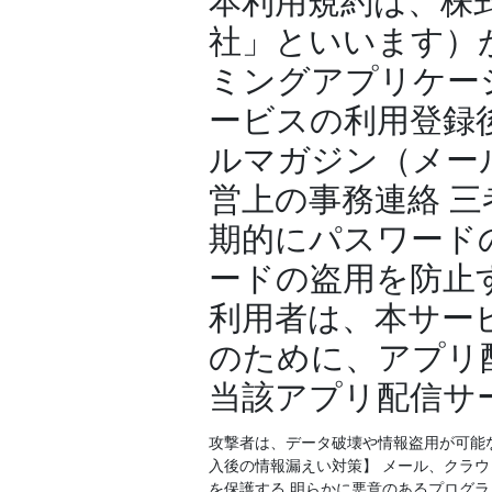
社」といいます）
ミングアプリケーショ
ービスの利用登録
ルマガジン（メー
営上の事務連絡 
期的にパスワードの
ードの盗用を防止
利用者は、本サー
のために、アプリ
当該アプリ配信サ
攻撃者は、データ破壊や情報盗用が可能
入後の情報漏えい対策】 メール、クラウド
を保護する 明らかに悪意のあるプログ