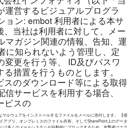
が運営するビジュアルプログラ
ン: embot 利用者による本サ
後、当社は利用者に対して、メー
ルマガジン関連の情報、告知、運
三者に知られないよう管理し、定
変更を行う等、 ID及びパスワ
する措置を行うものとします。
ビスのダウンロード等による取得
配信サービスを利用する場合、
ービスの
なマルウェアをインストールするファイルをメールに添付します。 【侵
アプリ、オンプレミスのファイル共有、そしてSharePoint上のデータ
ラムは多くのメールシステムが自動的にブロックするため、攻撃者はエク