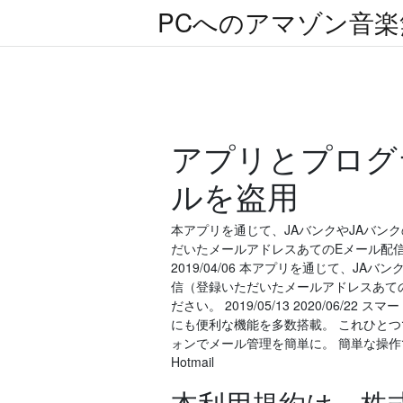
PCへのアマゾン音
アプリとプログ
ルを盗用
本アプリを通じて、JAバンクやJAバン
だいたメールアドレスあてのEメール配
2019/04/06 本アプリを通じて、J
信（登録いただいたメールアドレスあて
ださい。 2019/05/13 2020/0
にも便利な機能を多数搭載。 これひとつで
ォンでメール管理を簡単に。 簡単な操作で Yaho
Hotmail
本利用規約は、株