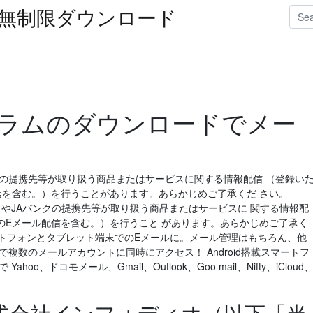
楽無制限ダウンロード
ラムのダウンロードでメー
クの提携先等が取り扱う商品またはサービスに関する情報配信 （登録い
信を含む。）を行うことがあります。あらかじめご了承くだ さい。
AバンクやJAバンクの提携先等が取り扱う商品またはサービスに 関する情報配
のEメール配信を含む。）を行うこと があります。あらかじめご了承く
6/22 スマートフォンとタブレット端末でのEメールに。メール管理はもちろん、他
複数のメールアカウントに同時にアクセス！ Android搭載スマートフ
o、ドコモメール、Gmail、Outlook、Goo mail、Nifty、iCloud
式会社インフォディオ（以下「当