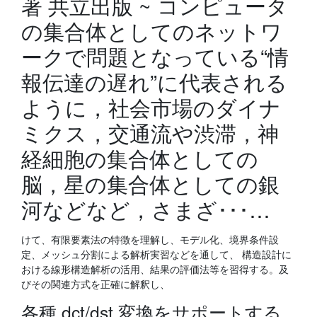
著 共立出版 ~ コンピュータ
の集合体としてのネットワ
ークで問題となっている“情
報伝達の遅れ”に代表される
ように，社会市場のダイナ
ミクス，交通流や渋滞，神
経細胞の集合体としての
脳，星の集合体としての銀
河などなど，さまざ･･･…
けて、有限要素法の特徴を理解し、モデル化、境界条件設
定、メッシュ分割による解析実習などを通して、 構造設計に
おける線形構造解析の活用、結果の評価法等を習得する。及
びその関連方式を正確に解釈し、
各種 dct/dst 変換をサポートする