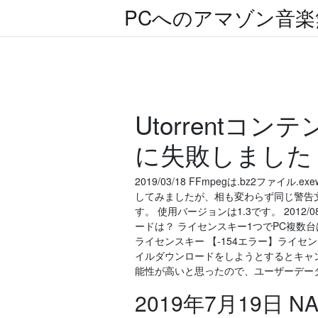
PCへのアマゾン音
Utorrent
に失敗しました
2019/03/18 FFmpegは.bz2フ
してみましたが、相も変わらず同じ警告
す。 使用バージョンは1.3です。 2012
ードは？ ライセンスキー1つでPC複数台
ライセンスキー 【-154エラー】ライセ
イルダウンロードをしようとするとキャンセル
能性が高いと思ったので、ユーザーデータを移動
2019年7月19日