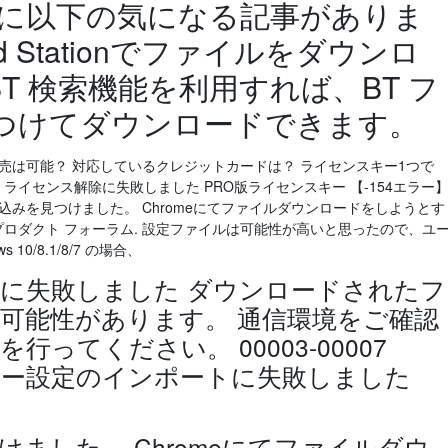
トに以下の気になる記事がありま
ad Stationでファイルをダウンロ
BT 検索機能を利用すれば、BT フ
つけてダウンロードできます。
成して販売は可能？ 対応しているクレジットカードは？ ライセンスキー1つで
】ライセンス解除に失敗しました PRO版ライセンスキー 【-154エラー
込みを見つけました。 Chromeにてファイルダウンロードをしようとす
e プロダクト フォーラム. 設定ファイルは可能性が高いと思ったので、ユ
0/8.1/8/7 の場合、
に失敗しました ダウンロードされたフ
可能性があります。 通信環境をご確認
ってください。 00003-00007
チャプター設定のインポートに失敗しました
ました。 Chromeにてファイルダウ