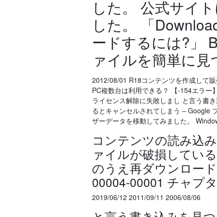
した。 公式サイ
した。 「Downlo
ードするには?」 
ァイルを簡単に見
2012/08/01 R18コンテンツを作
PC複数台は利用できる？ 【-154エラー
ライセンス解除に失敗しまし と言う書き
るとキャンセルされてしまう – Googl
ザーデータを移動してみました。 Windows 1
コンテンツの読み込み
ァイルが破損している
のうえ再ダウンロードを行
00004-00001 
2019/06/12 2011/09/11 2006/08/06
と言う書き込みを見つけ