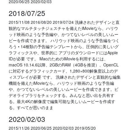
2020/06/25 2020/02/03
2018/07/25
2015/11/08 2016/08/20 2019/07/24 ‎洗練されたデザインと直
観的なマルチタッチジェスチャを備えたiMovieなら、ハリウ
ッド映画のような予告編や、かつてないレベルの美しいムー
ビーを作成できます。 ハリウッド映画のような予告編をつく
ろう • 14種類の予告編テンプレートから、圧倒的に美しいグ
ラフィックスや、世界的に アプリのダウンロードにはApple
IDが必要 です。 MacのためのiMovieを利用するには、
macOS 10.14.6以降、2GBのRAM（4GBを推奨）、OpenCL
に対応するグラフィックカード、1,280×800解像度以上のデ
ィスプレイが必要 です。 ‎洗練されたデザインと直観的な編集
機能を備えたiMovieなら、ハリウッド映画のような予告編
や、かつてないレベルの美しいムービーを作成できます。ビ
デオライブラリをチェックする。みんなと思い出を共有す
る。最大4Kの解像度で編集可能な美しいムービーを作成す
る。すべてが思いのまま
2020/02/03
2015/11/26 2020/06/25 2020/02/03 2019/05/20