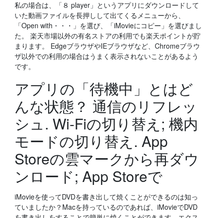
私の場合は、「８ player」というアプリにダウンロードして
いた動画ファイルを長押しして出てくるメニューから、
「Open with・・・」を選び、「iMovieにコピー」を選びまし
た。 楽天市場以外の有名ストアの利用でも楽天ポイントが貯
まります。 ​EdgeブラウザやIEブラウザなど、Chromeブラウ
ザ以外での利用の場合はうまく表示されないことがあるよう
です。
アプリの「待機中」とはど
んな状態？ 通信のリフレッ
シュ. Wi-Fiの切り替え; 機内
モードの切り替え. App
Storeの雲マークから再ダウ
ンロード; App Storeで
iMovieを使ってDVDを書き出して焼くことができるのは知っ
ていましたか？Macを持っているのであれば、iMovieでDVD
を書き出しをすることで簡単に焼くことができます。エクス