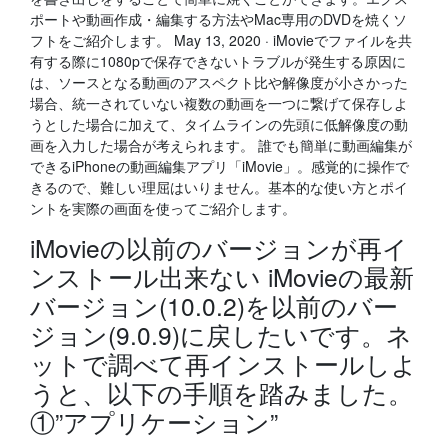
ポートや動画作成・編集する方法やMac専用のDVDを焼くソ
フトをご紹介します。 May 13, 2020 · iMovieでファイルを共
有する際に1080pで保存できないトラブルが発生する原因に
は、ソースとなる動画のアスペクト比や解像度が小さかった
場合、統一されていない複数の動画を一つに繋げて保存しよ
うとした場合に加えて、タイムラインの先頭に低解像度の動
画を入力した場合が考えられます。 誰でも簡単に動画編集が
できるiPhoneの動画編集アプリ「iMovie」。感覚的に操作で
きるので、難しい理屈はいりません。基本的な使い方とポイ
ントを実際の画面を使ってご紹介します。
iMovieの以前のバージョンが再イ
ンストール出来ない iMovieの最新
バージョン(10.0.2)を以前のバー
ジョン(9.0.9)に戻したいです。ネ
ットで調べて再インストールしよ
うと、以下の手順を踏みました。
①”アプリケーション”