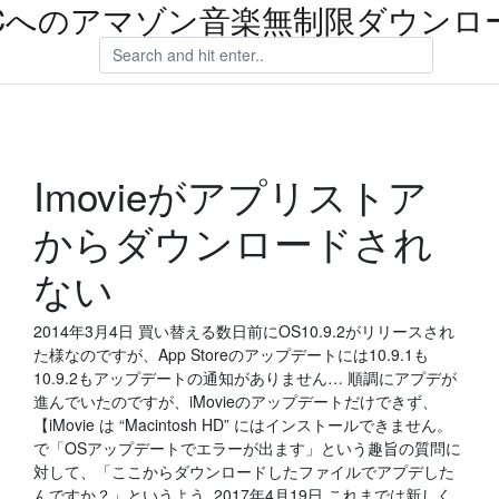
Cへのアマゾン音楽無制限ダウンロ
Imovieがアプリストア
からダウンロードされ
ない
2014年3月4日 買い替える数日前にOS10.9.2がリリースされ
た様なのですが、App Storeのアップデートには10.9.1も
10.9.2もアップデートの通知がありません… 順調にアプデが
進んでいたのですが、iMovieのアップデートだけできず、
【iMovie は “Macintosh HD” にはインストールできません。
で「OSアップデートでエラーが出ます」という趣旨の質問に
対して、「ここからダウンロードしたファイルでアプデした
んですか？」というよう 2017年4月19日 これまでは新しく