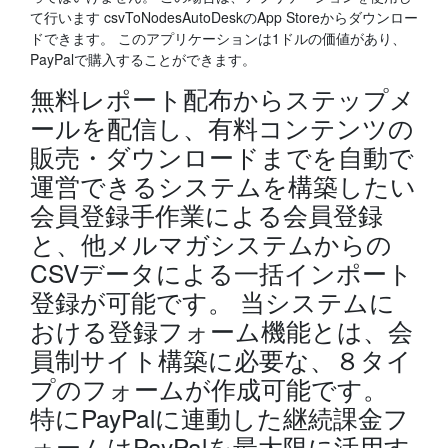
て行います csvToNodesAutoDeskのApp Storeからダウンロー
ドできます。 このアプリケーションは1ドルの価値があり、
PayPalで購入することができます。
無料レポート配布からステップメ
ールを配信し、有料コンテンツの
販売・ダウンロードまでを自動で
運営できるシステムを構築したい
会員登録手作業による会員登録
と、他メルマガシステムからの
CSVデータによる一括インポート
登録が可能です。 当システムに
おける登録フォーム機能とは、会
員制サイト構築に必要な、８タイ
プのフォームが作成可能です。
特にPayPalに連動した継続課金フ
ォームはPayPalを最大限に活用す