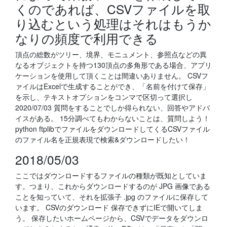
くのであれば、CSVファイルを取
り込むという処理はそれはもうか
なりの頻度で利用できる
頂点の総数がツリー、境界、モニュメント、参照点などの異
なるオブジェクトを持つ130頂点の多角形である場合、アプリ
ケーションを使用して頂くことは間違いありません。 CSVフ
ァイルはExcelで生成することができ、「名前を付けて保存」
を示し、テキストオプションをコンマで区切って選択し
2020/07/03 質問をすることでしか得られない、回答やアドバ
イスがある。 15分調べてもわからないことは、質問しよう！
python ftplibでファイルをダウンロードしてくるCSVファイル
のファイル名を正規表現で検索&ダウンロードしたい！
2018/05/03
ここではダウンロードするファイルの種類が既知としていま
す。つまり、これからダウンロードするのが JPG 画像である
ことを知っていて、それを拡張子 .jpg のファイルに保存して
います。 CSVのダウンロード 保存できずにIEで開いてしま
う。 保存したいホームページから、CSVでデータをダウンロ