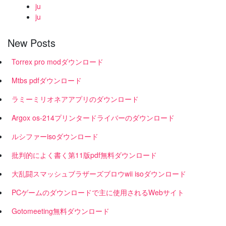
ju
ju
New Posts
Torrex pro modダウンロード
Mtbs pdfダウンロード
ラミーミリオネアアプリのダウンロード
Argox os-214プリンタードライバーのダウンロード
ルシファーisoダウンロード
批判的によく書く第11版pdf無料ダウンロード
大乱闘スマッシュブラザーズブロウwii isoダウンロード
PCゲームのダウンロードで主に使用されるWebサイト
Gotomeeting無料ダウンロード