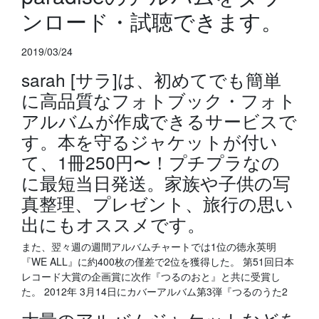
ンロード・試聴できます。
2019/03/24
sarah [サラ]は、初めてでも簡単
に高品質なフォトブック・フォト
アルバムが作成できるサービスで
す。本を守るジャケットが付い
て、1冊250円〜！プチプラなの
に最短当日発送。家族や子供の写
真整理、プレゼント、旅行の思い
出にもオススメです。
また、翌々週の週間アルバムチャートでは1位の徳永英明
『WE ALL』に約400枚の僅差で2位を獲得した。 第51回日本
レコード大賞の企画賞に次作『つるのおと』と共に受賞し
た。 2012年 3月14日にカバーアルバム第3弾『つるのうた2