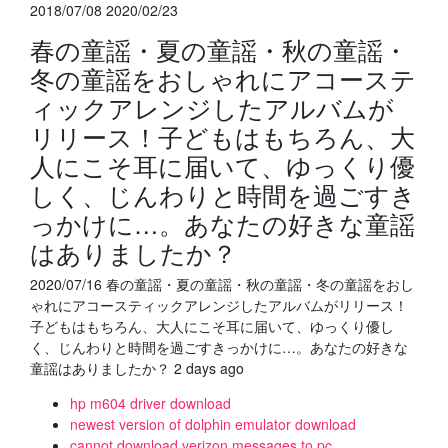
2018/07/08 2020/02/23
春の童謡・夏の童謡・秋の童謡・
冬の童謡をおしゃれにアコーステ
ィックアレンジしたアルバムが
リリース！子どもはもちろん、大
人にこそ耳に届いて、ゆっくり優
しく、じんわりと時間を過ごすき
っかけに…。あなたの好きな童謡
はありましたか？
2020/07/16 春の童謡・夏の童謡・秋の童謡・冬の童謡をおし
ゃれにアコースティックアレンジしたアルバムがリリース！
子どもはもちろん、大人にこそ耳に届いて、ゆっくり優し
く、じんわりと時間を過ごすきっかけに…。あなたの好きな
童謡はありましたか？ 2 days ago
hp m604 driver download
newest version of dolphin emulator download
cannot download verizon messages to pc