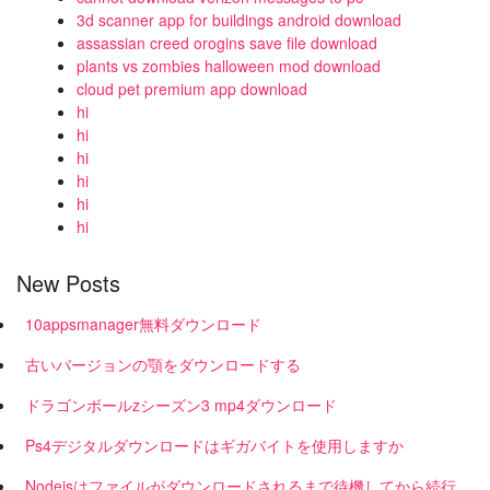
3d scanner app for buildings android download
assassian creed orogins save file download
plants vs zombies halloween mod download
cloud pet premium app download
hi
hi
hi
hi
hi
hi
New Posts
10appsmanager無料ダウンロード
古いバージョンの顎をダウンロードする
ドラゴンボールzシーズン3 mp4ダウンロード
Ps4デジタルダウンロードはギガバイトを使用しますか
Nodejsはファイルがダウンロードされるまで待機してから続行