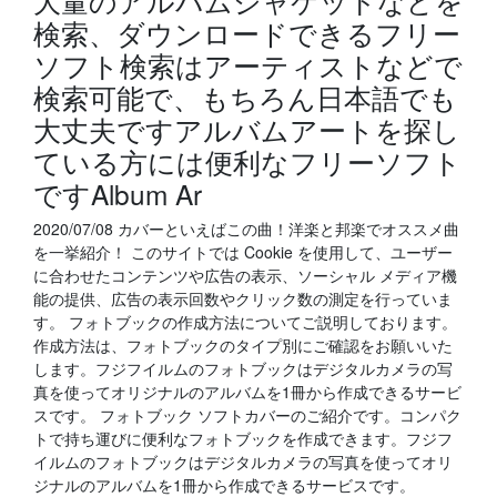
大量のアルバムジャケットなどを
検索、ダウンロードできるフリー
ソフト検索はアーティストなどで
検索可能で、もちろん日本語でも
大丈夫ですアルバムアートを探し
ている方には便利なフリーソフト
ですAlbum Ar
2020/07/08 カバーといえばこの曲！洋楽と邦楽でオススメ曲
を一挙紹介！ このサイトでは Cookie を使用して、ユーザー
に合わせたコンテンツや広告の表示、ソーシャル メディア機
能の提供、広告の表示回数やクリック数の測定を行っていま
す。 フォトブックの作成方法についてご説明しております。
作成方法は、フォトブックのタイプ別にご確認をお願いいた
します。フジフイルムのフォトブックはデジタルカメラの写
真を使ってオリジナルのアルバムを1冊から作成できるサービ
スです。 フォトブック ソフトカバーのご紹介です。コンパク
トで持ち運びに便利なフォトブックを作成できます。フジフ
イルムのフォトブックはデジタルカメラの写真を使ってオリ
ジナルのアルバムを1冊から作成できるサービスです。