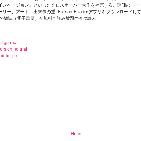
インベージョン』といったクロスオーバー大作を補完する、評価の マー
、アート、出来事の重. Fujisan Readerアプリをダウンロードし
上の雑誌（電子書籍）が無料で読み放題のタダ読み
ad 3gp mp4
rsion no trial
ad for pc
Home