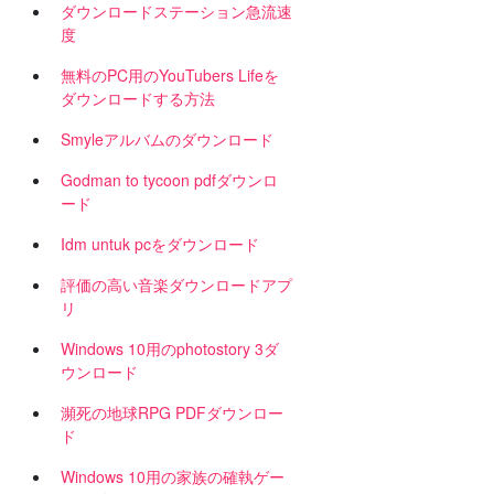
ダウンロードステーション急流速
度
無料のPC用のYouTubers Lifeを
ダウンロードする方法
Smyleアルバムのダウンロード
Godman to tycoon pdfダウンロ
ード
Idm untuk pcをダウンロード
評価の高い音楽ダウンロードアプ
リ
Windows 10用のphotostory 3ダ
ウンロード
瀕死の地球RPG PDFダウンロー
ド
Windows 10用の家族の確執ゲー