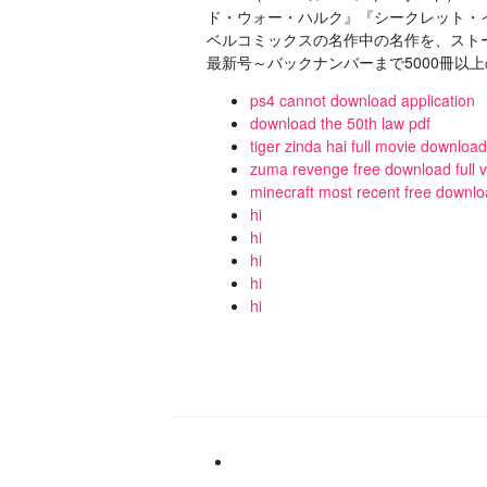
ド・ウォー・ハルク』『シークレット・
ベルコミックスの名作中の名作を、ストーリー
最新号～バックナンバーまで5000冊以
ps4 cannot download application
download the 50th law pdf
tiger zinda hai full movie downlo
zuma revenge free download full ve
minecraft most recent free downlo
hi
hi
hi
hi
hi