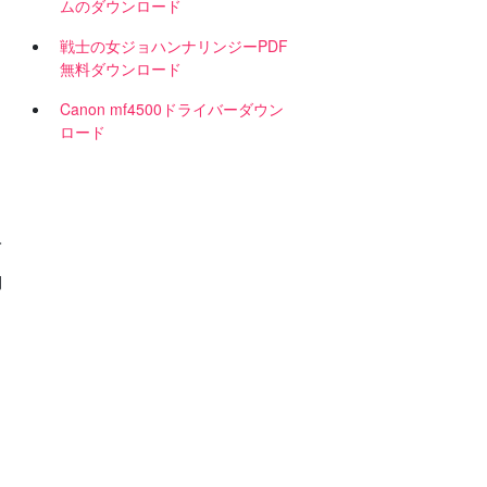
ムのダウンロード
戦士の女ジョハンナリンジーPDF
無料ダウンロード
Canon mf4500ドライバーダウン
ロード
入
間