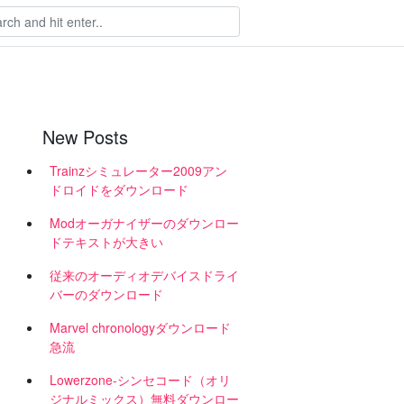
New Posts
Trainzシミュレーター2009アン
ドロイドをダウンロード
Modオーガナイザーのダウンロー
ドテキストが大きい
ト
従来のオーディオデバイスドライ
バーのダウンロード
Marvel chronologyダウンロード
急流
Lowerzone-シンセコード（オリ
ジナルミックス）無料ダウンロー