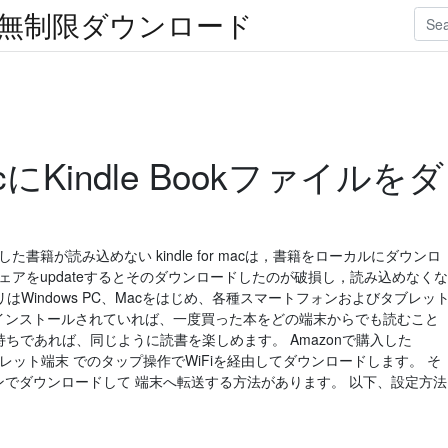
楽無制限ダウンロード
cにKindle Bookファイルをダ
した書籍が読み込めない kindle for macは，書籍をローカルにダウンロ
ェアをupdateするとそのダウンロードしたのが破損し，読み込めなくな
KindleアプリはWindows PC、Macをはじめ、各種スマートフォンおよびタブレッ
リがインストールされていれば、一度買った本をどの端末からでも読むこと
をお持ちであれば、同じように読書を楽しめます。 Amazonで購入した
HDなどタブレット端末 でのタップ操作でWiFiを経由してダウンロードします。 そ
コンでダウンロードして 端末へ転送する方法があります。 以下、設定方法