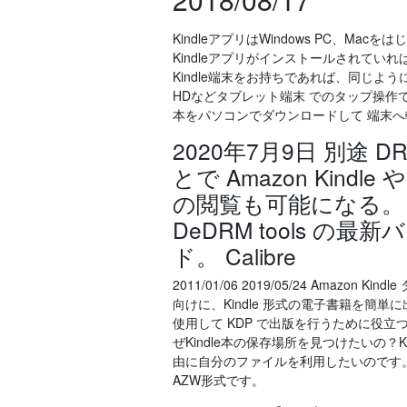
KindleアプリはWindows PC、
Kindleアプリがインストールされてい
Kindle端末をお持ちであれば、同じように読書
HDなどタブレット端末 でのタップ操作でW
本をパソコンでダウンロードして 端末へ転送する
2020年7月9日 別
とで Amazon Kindl
の閲覧も可能になる。 バ
DeDRM tools の
ド。 Calibre
2011/01/06 2019/05/24 Amazon
向けに、Kindle 形式の電子書籍を簡単
使用して KDP で出版を行うために役立つ多数 2
ぜKindle本の保存場所を見つけたいの？
由に自分のファイルを利用したいのです。 補
AZW形式です。