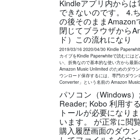
Kindleアプリ内か
できないのです。 4
の後そのままAmaz
閉じてブラウザからAm
ド）この流れになり
2019/03/16 2020/04/30 Kindl
カイブをKindle Paperwhite
い、折角なので基本的な使い方から最新の各種フ
Amazon Music Unlimited のためのダ
ウンロード保存するには、専門のダウンロー
Converter」という名前の Amazon 
パソコン（Windows）; パ
Reader; Kobo 利
トールが必要になりま
います。 が正常に閲
購入履歴画面のダウン
してファイルをダウン