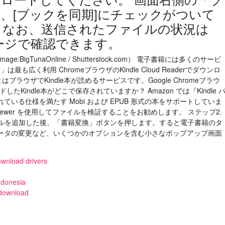
、[ブックを同期]にチェックがついて
 なお、送信されたファイルの状況は
leページで確認できます。
age:BigTunaOnline / Shutterstock.com） 電子書籍には多くのサービ
は最も広く利用 ChromeブラウザのKindle Cloud Readerでダウンロ
eaderとはブラウザでKindle本が読めるサービスです。Google Chromeブラウ
ンロードしたKindle本がどこで保存されていますか？ Amazon では『Kindle 
いる仕様を満たす Mobi および EPUB 形式の本をサポートしていま
eviewer を使用してファイルを検証することをお勧めします。 ステップ2.
ファイルを追加した後、「書籍変換」ボタンを押します。すると電子書籍のタ
ータの変更など、いくつかのオプションを含む小さなポップアップ画面
wnload drivers
ndonesia
 download