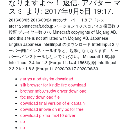
なりますよ〜！ 返信. アバター マ
スミ より: 2017年8月5日 19:17.
2016/03/05 2016/09/24 arcのサーバー_1.8 アドレス
arc1125minecraft.ddo.jp バージョン 1.8 スコア 4.5 投票数 0
投票 プレイヤー数 0 / 0 Minecraft copyrights of Mojang AB.
and this site is not affiliated with Mojang AB. Japanese
English Japanese IntelliInput のダウンロード IntelliInput 2 サ
ーバー側にインストールすると、起動しなくなります。サー
バーへインストールしないでください。 Minecraft 1.8以降
IntelliInput 2.4 for 1.8 (Forge 11.14.4.1563以降) IntelliInput
2.3.2 for 1.8.8 (Forge 11 2020/03/17 2020/06/30
garrys mod skyrim download
silk browser for kindle fire download
brother mfc8710dw driver download
fpc indy download file
download final version of el captain
download imovie on my pc for free
download pixma mx410 driver
uo
uo