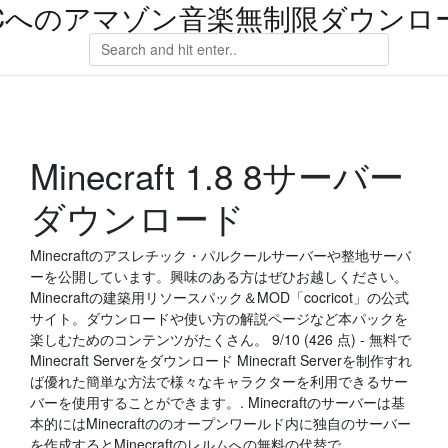
Cへのアマゾン音楽無制限ダウンロ
Minecraft 1.8 8サーバー
ダウンロード
Minecraftのアスレチック・パルクールサーバーや整地サーバ
ーを公開しています。興味のある方はぜひお越しください。
Minecraftの建築用リソースパック＆MOD「cocricot」の公式
サイト。ダウンロードや使い方の解説ページなど本パックを
楽しむためのコンテンツがたくさん。 9/10 (426 点) - 無料で
Minecraft Serverをダウンロード Minecraft Serverを制作すれ
ば優れた簡単な方法で様々なキャラクターを利用できるサー
バーを使用することができます。. Minecraftのサーバーは基
本的にはMinecraftののオープンワールド内に独自のサーバー
を作成するとMinecraftのレルムへの無料の代替で