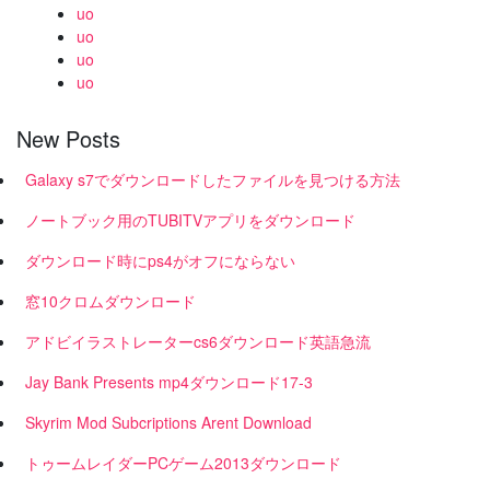
uo
uo
uo
uo
New Posts
Galaxy s7でダウンロードしたファイルを見つける方法
ノートブック用のTUBITVアプリをダウンロード
ダウンロード時にps4がオフにならない
窓10クロムダウンロード
アドビイラストレーターcs6ダウンロード英語急流
Jay Bank Presents mp4ダウンロード17-3
Skyrim Mod Subcriptions Arent Download
トゥームレイダーPCゲーム2013ダウンロード