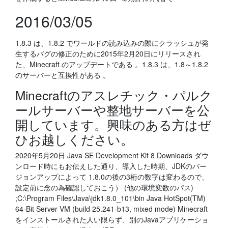
2016/03/05
1.8.3 は、1.8.2 でワールドの読み込みの際にクラッシュが発
生するバグの修正のために2015年2月20日にリリースされ
た、Minecraft のアップデートである 。1.8.3 は、1.8～1.8.2
のサーバーと互換性がある 。
Minecraftのアスレチック・パルク
ールサーバーや整地サーバーを公
開しています。興味のある方はぜ
ひお越しください。
2020年5月20日 Java SE Development Kit 8 Downloads ダウ
ンロード時にもお伝えした通り、導入した時期、JDKのバー
ジョンアップによって 1.8.0の後の3桁の数字は変わるので、
設定前に念の為確認しておこう） (他の環境変数のパス)
;C:\Program Files\Java\jdk1.8.0_101\bin Java HotSpot(TM)
64-Bit Server VM (build 25.241-b13, mixed mode) Minecraft
をインストールされた人い限らず、別のJavaアプリケーショ