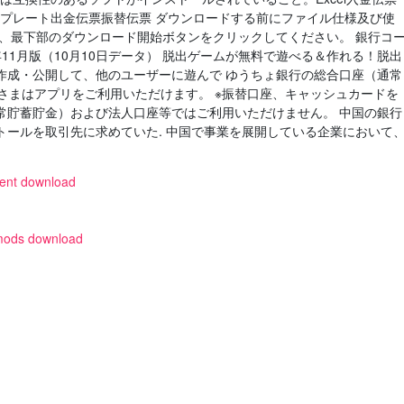
ンプレート出金伝票振替伝票 ダウンロードする前にファイル仕様及び使
後、最下部のダウンロード開始ボタンをクリックしてください。 銀行コ
年11月版（10月10日データ） 脱出ゲームが無料で遊べる＆作れる！脱出
作成・公開して、他のユーザーに遊んで ゆうちょ銀行の総合口座（通常
客さまはアプリをご利用いただけます。 ※振替口座、キャッシュカードを
常貯蓄貯金）および法人口座等ではご利用いただけません。 中国の銀行
トールを取引先に求めていた. 中国で事業を展開している企業において
rrent download
g mods download