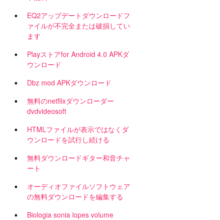
EQ2アップデートダウンロードフ
ァイルが不完全または破損してい
ます
Playストアfor Android 4.0 APKダ
ウンロード
Dbz mod APKダウンロード
無料のnetflixダウンローダー
dvdvideosoft
HTMLファイルが表示ではなくダ
ウンロードを試行し続ける
タ
無料ダウンロードギター和音チャ
ート
オーディオファイルソフトウェア
の無料ダウンロードを編集する
Biologia sonia lopes volume