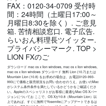
FAX：0120-34-0709 受付時
間：24時間（土曜日17:00～
月曜日8:30を除く）. ご意見
箱. 苦情相談窓口. 電子広告.
らいおん料理長ツイッター.
プライバシーマーク. TOP >
LION FXのご
ダウンロード mac os x lion windows, mac os x lion windows,
mac os x lion windows ダウンロード 無料 Lion (10.7)または
Mountain Lion (10.8) をお求めの場合は、お電話0120-993-
993にて価格と販売状況をお問い合わせのうえ、お使いのMac
がシステム条件条件を満たしているかどうかをご確認くださ
い。Appleのスペシャリストがお客様に最適なMac OS Xバー
ジョンについてお ここで、OS Xが10.8（Mountain Lion）以
上であれば、すぐに無料でYosemiteにアップデートできるは