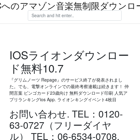
Cへのアマゾン音楽無制限ダウンロ
IOSライオンダウンロー
ド無料10.7
『グリムノーツ Repage』のサービス終了が発表されまし
た。でも、電撃オンラインでの最終考察連載は続きます！ 仲
間言葉 ビンゴカード23歳向け 無料ダウンロード印刷 人気ア
プリランキングios App. ライオンキングイベント4枚目
お問い合わせ. TEL：0120-
63-0727（フリーダイヤ
ル） TEL：06-6534-0708.