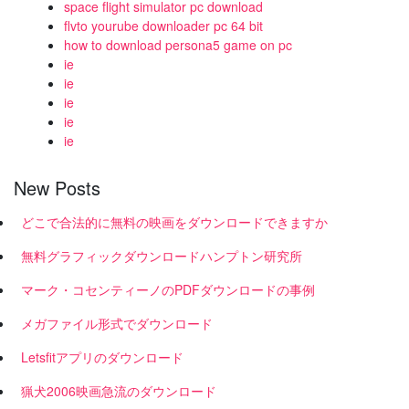
space flight simulator pc download
flvto yourube downloader pc 64 bit
how to download persona5 game on pc
ie
ie
ie
ie
ie
New Posts
どこで合法的に無料の映画をダウンロードできますか
無料グラフィックダウンロードハンプトン研究所
マーク・コセンティーノのPDFダウンロードの事例
メガファイル形式でダウンロード
Letsfitアプリのダウンロード
猟犬2006映画急流のダウンロード