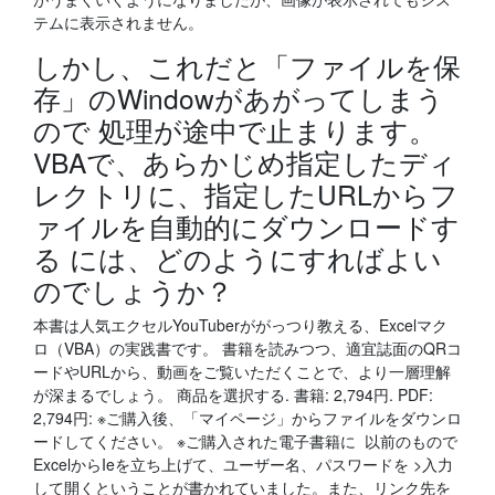
テムに表示されません。
しかし、これだと「ファイルを保
存」のWindowがあがってしまう
ので 処理が途中で止まります。
VBAで、あらかじめ指定したディ
レクトリに、指定したURLからフ
ァイルを自動的にダウンロードす
る には、どのようにすればよい
のでしょうか？
本書は人気エクセルYouTuberががっつり教える、Excelマク
ロ（VBA）の実践書です。 書籍を読みつつ、適宜誌面のQRコ
ードやURLから、動画をご覧いただくことで、より一層理解
が深まるでしょう。 商品を選択する. 書籍: 2,794円. PDF:
2,794円: ※ご購入後、「マイページ」からファイルをダウンロ
ードしてください。 ※ご購入された電子書籍に 以前のもので
ExcelからIeを立ち上げて、ユーザー名、パスワードを >入力
して開くということが書かれていました。また、リンク先を