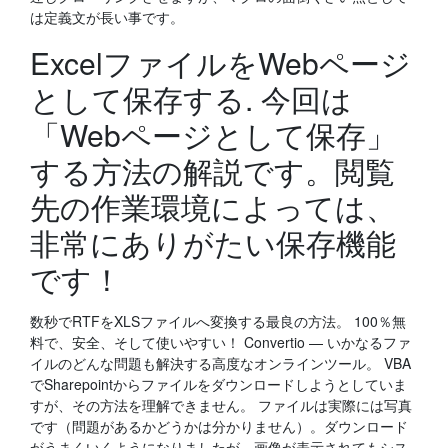
は定義文が長い事です。
ExcelファイルをWebページ
として保存する. 今回は
「Webページとして保存」
する方法の解説です。閲覧
先の作業環境によっては、
非常にありがたい保存機能
です！
数秒でRTFをXLSファイルへ変換する最良の方法。 100％無
料で、安全、そして使いやすい！ Convertio — いかなるファ
イルのどんな問題も解決する高度なオンラインツール。 VBA
でSharepointからファイルをダウンロードしようとしていま
すが、その方法を理解できません。 ファイルは実際には写真
です（問題があるかどうかは分かりません）。ダウンロード
がうまくいくようになりましたが、画像が表示されてもシス