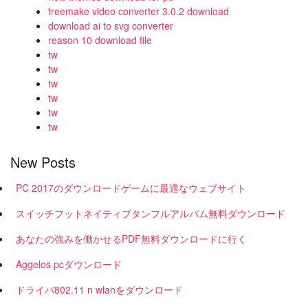
freemake video converter 3.0.2 download
download ai to svg converter
reason 10 download file
tw
tw
tw
tw
tw
tw
New Posts
PC 2017のダウンロードゲームに最適なウェブサイト
スイッチフットネイティブタンフルアルバム無料ダウンロード
あなたの強みを働かせるPDF無料ダウンロードに行く
Aggelos pcダウンロード
ドライバ802.11 n wlanをダウンロード