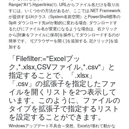
Range("A1").Hyperlinks(1). URLからファイル名だけを取り出
すには、いくつかの方法があるが、ここでは.NET Framework
が提供するUriクラス（System名前空間）とPowerShell標準の
Split ダウンロード先urlが動的に変わる場合. ダウンロードす
るたびにファイル名が変更になるような場合は、右クリック
から[対象をファイルに保存]を操作してダウンロードするのが
簡単です。 1[ブラウザーを開く]を追加する. 2[クリック]を追
加する
「Filefilter:="Excelブッ
ク,*.xlsx,CSVファイル,*.csv"」と
指定することで、「.xlsx」
「.csv」の拡張子を指定したファ
イルを開くリストを2つ表示して
います。このように、ファイルの
タイプを拡張子で指定するリスト
を設定することができます。
Windowsアップデート不具合～突然、Excelが壊れて動かな