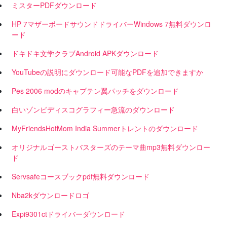
ミスターPDFダウンロード
HP 7マザーボードサウンドドライバーWindows 7無料ダウンロ
ード
ドキドキ文学クラブAndroid APKダウンロード
YouTubeの説明にダウンロード可能なPDFを追加できますか
Pes 2006 modのキャプテン翼パッチをダウンロード
白いゾンビディスコグラフィー急流のダウンロード
MyFriendsHotMom India Summerトレントのダウンロード
オリジナルゴーストバスターズのテーマ曲mp3無料ダウンロー
ド
Servsafeコースブックpdf無料ダウンロード
Nba2kダウンロードロゴ
Expi9301ctドライバーダウンロード