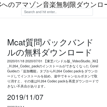
Cへのアマゾン音楽無制限ダウンロ
Mcat質問パックバンド
ルの無料ダウンロード
2020/01/18 2020/07/01 【東芝バンドル版_VideoStudio_X6】
_H.264_Codec_packのインストールができなくなった Corel
Guideの「追加機能」タブからH.264 Codec packをダウンロ
ードしてインストールを始め、途中でキャンセルボタンで取
り消すと、その後はH.264 Codec packを再度ダウンロードで
きない不具合があります。
2019/11/07