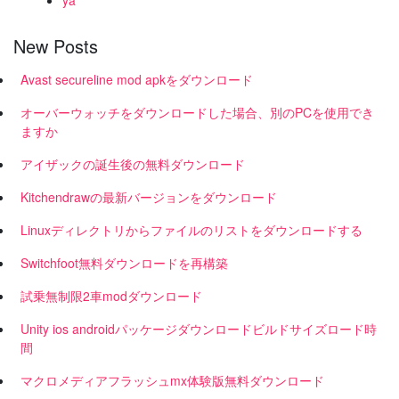
ya
New Posts
Avast secureline mod apkをダウンロード
オーバーウォッチをダウンロードした場合、別のPCを使用でき
ますか
アイザックの誕生後の無料ダウンロード
Kitchendrawの最新バージョンをダウンロード
Linuxディレクトリからファイルのリストをダウンロードする
Switchfoot無料ダウンロードを再構築
試乗無制限2車modダウンロード
Unity ios androidパッケージダウンロードビルドサイズロード時
間
マクロメディアフラッシュmx体験版無料ダウンロード